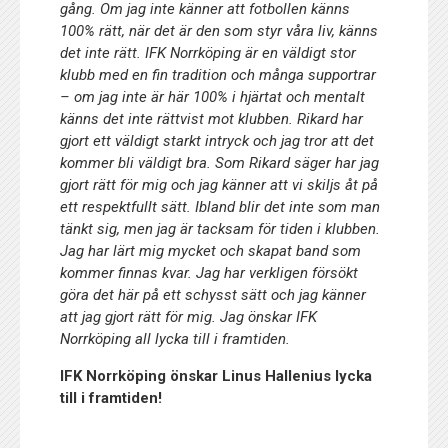
gång. Om jag inte känner att fotbollen känns
100% rätt, när det är den som styr våra liv, känns
det inte rätt. IFK Norrköping är en väldigt stor
klubb med en fin tradition och många supportrar
– om jag inte är här 100% i hjärtat och mentalt
känns det inte rättvist mot klubben. Rikard har
gjort ett väldigt starkt intryck och jag tror att det
kommer bli väldigt bra. Som Rikard säger har jag
gjort rätt för mig och jag känner att vi skiljs åt på
ett respektfullt sätt. Ibland blir det inte som man
tänkt sig, men jag är tacksam för tiden i klubben.
Jag har lärt mig mycket och skapat band som
kommer finnas kvar. Jag har verkligen försökt
göra det här på ett schysst sätt och jag känner
att jag gjort rätt för mig. Jag önskar IFK
Norrköping all lycka till i framtiden.
IFK Norrköping önskar Linus Hallenius lycka
till i framtiden!