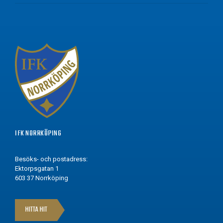
IFK NORRKÖPING
Besöks- och postadress:
Ektorpsgatan 1
603 37 Norrköping
HITTA HIT