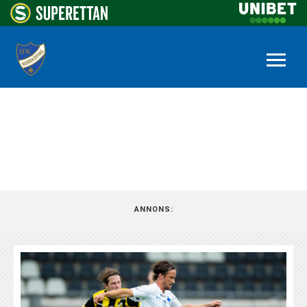
NYHETSARKIV
ANNONS: