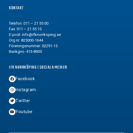
KONTAKT
Telefon: 011 – 21 55 00
Fax: 011 – 21 55 15
E-post:
info@ifknorrkoping.se
Org.nr: 825000-1644
Föreningsnummer: 02291-15
Bankgiro: 413-8905
IFK NORRKÖPING I SOCIALA MEDIER
Facebook
Instagram
Twitter
Youtube