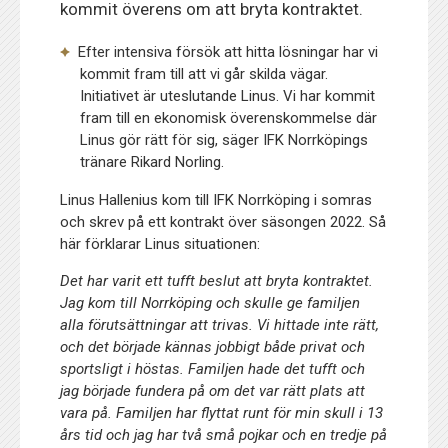
kommit överens om att bryta kontraktet.
Efter intensiva försök att hitta lösningar har vi
kommit fram till att vi går skilda vägar.
Initiativet är uteslutande Linus. Vi har kommit
fram till en ekonomisk överenskommelse där
Linus gör rätt för sig, säger IFK Norrköpings
tränare Rikard Norling.
Linus Hallenius kom till IFK Norrköping i somras
och skrev på ett kontrakt över säsongen 2022. Så
här förklarar Linus situationen:
Det har varit ett tufft beslut att bryta kontraktet.
Jag kom till Norrköping och skulle ge familjen
alla förutsättningar att trivas. Vi hittade inte rätt,
och det började kännas jobbigt både privat och
sportsligt i höstas. Familjen hade det tufft och
jag började fundera på om det var rätt plats att
vara på. Familjen har flyttat runt för min skull i 13
års tid och jag har två små pojkar och en tredje på