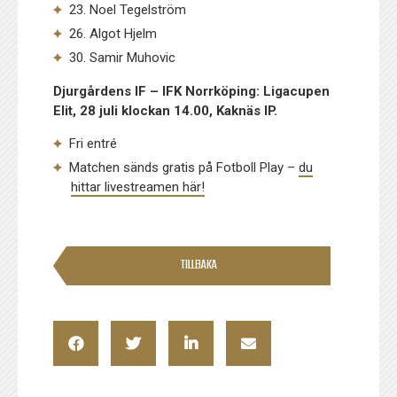
23. Noel Tegelström
26. Algot Hjelm
30. Samir Muhovic
Djurgårdens IF – IFK Norrköping: Ligacupen
Elit, 28 juli klockan 14.00, Kaknäs IP.
Fri entré
Matchen sänds gratis på Fotboll Play –
du
hittar livestreamen här!
TILLBAKA