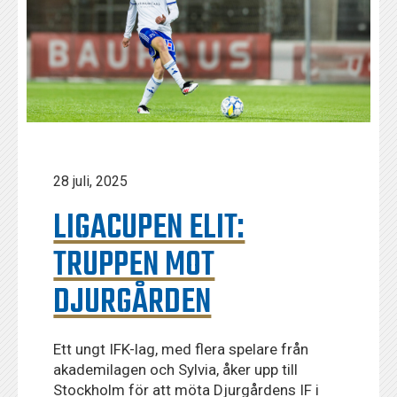
28 juli, 2025
LIGACUPEN ELIT:
TRUPPEN MOT
DJURGÅRDEN
Ett ungt IFK-lag, med flera spelare från
akademilagen och Sylvia, åker upp till
Stockholm för att möta Djurgårdens IF i