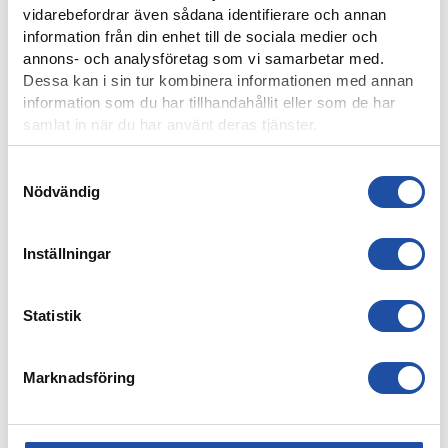
vidarebefordrar även sådana identifierare och annan
information från din enhet till de sociala medier och
annons- och analysföretag som vi samarbetar med.
Dessa kan i sin tur kombinera informationen med annan
information som du har tillhandahållit eller som de har
samlat in när du har använt deras tjänster.
Samtyckesval
Nödvändig
Inställningar
8 AUGUSTI, 2026
IFK-TRUPPEN MOT IK BRAGE
Statistik
Marknadsföring