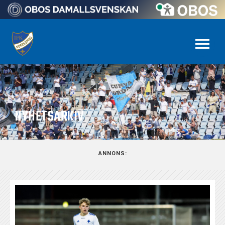
NYHETSARKIV
ANNONS: