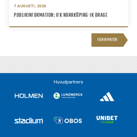
7 AUGUSTI, 2026
PUBLIKINFORMATION: IFK NORRKÖPING-IK BRAGE
FLER NYHETER
Huvudpartners