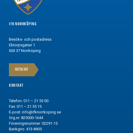
IFK NORRKÖPING
Besöks- och postadress:
Ektorpsgatan 1
603 37 Norrköping
HITTA HIT
KONTAKT
Telefon: 011 – 21 55 00
Fax: 011 – 21 55 15
E-post:
info@ifknorrkoping.se
Org.nr: 825000-1644
Föreningsnummer: 02291-15
Bankgiro: 413-8905