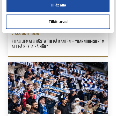
Tillåt alla
Tillåt urval
7 AUGUSTI, 2026
ELIAS JEMALS BÄSTA TID PÅ KANTEN – “BARNDOMSDRÖM
ATT FÅ SPELA SÅ HÄR”