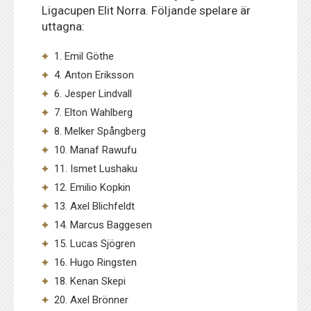
Ligacupen Elit Norra. Följande spelare är
uttagna:
1. Emil Göthe
4. Anton Eriksson
6. Jesper Lindvall
7. Elton Wahlberg
8. Melker Spångberg
10. Manaf Rawufu
11. Ismet Lushaku
12. Emilio Kopkin
13. Axel Blichfeldt
14. Marcus Baggesen
15. Lucas Sjögren
16. Hugo Ringsten
18. Kenan Skepi
20. Axel Brönner