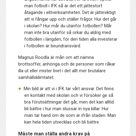
man fotboll i IFK så är det ett jättestort
åtagande i elitverksamheten. Det är jätteviktigt
att vi fångar upp och ställer frågor. Hur det går
i skolan? Hur mår du utanför fotbollen? Mår
man inte bra utanför så orkar du aldrig med
fotbollen i längden, för den tiden alla investerar
i fotbollen är beundransvärd.
Magnus Roodla är mån om att nämna
brottsoffer, anhöriga och de personer som råkar
illa ut eller mister livet i det allt mer brutalare
samhällsklimtatet.
Min bild är att vi i IFK tar vårt ansvar. Det finns
en kontakt med skolan och vi försöker ge så
bra förutsättningar det går, men det kan alltid
bli bättre i hur man slussar in nya killar. Hur
man tar hand om de som är ifrån staden. Man
kan hela tiden utvecklas och bli bättre.
Måste man ställa andra krav på