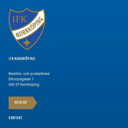
IFK NORRKÖPING
Besöks- och postadress:
Ektorpsgatan 1
603 37 Norrköping
HITTA HIT
KONTAKT