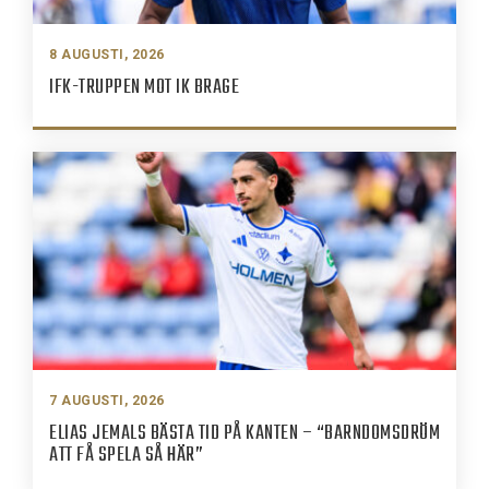
8 AUGUSTI, 2026
IFK-TRUPPEN MOT IK BRAGE
7 AUGUSTI, 2026
ELIAS JEMALS BÄSTA TID PÅ KANTEN – “BARNDOMSDRÖM
ATT FÅ SPELA SÅ HÄR”