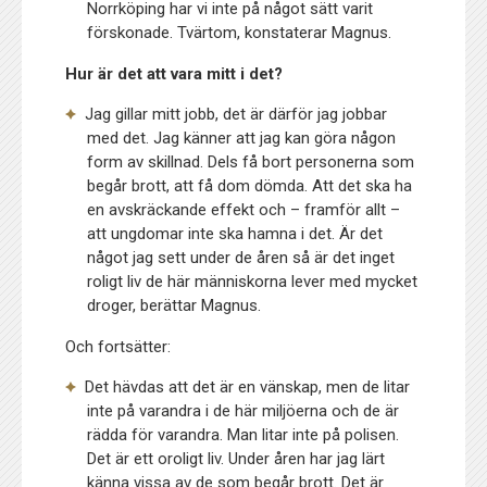
Norrköping har vi inte på något sätt varit
förskonade. Tvärtom, konstaterar Magnus.
Hur är det att vara mitt i det?
Jag gillar mitt jobb, det är därför jag jobbar
med det. Jag känner att jag kan göra någon
form av skillnad. Dels få bort personerna som
begår brott, att få dom dömda. Att det ska ha
en avskräckande effekt och – framför allt –
att ungdomar inte ska hamna i det. Är det
något jag sett under de åren så är det inget
roligt liv de här människorna lever med mycket
droger, berättar Magnus.
Och fortsätter:
Det hävdas att det är en vänskap, men de litar
inte på varandra i de här miljöerna och de är
rädda för varandra. Man litar inte på polisen.
Det är ett oroligt liv. Under åren har jag lärt
känna vissa av de som begår brott. Det är