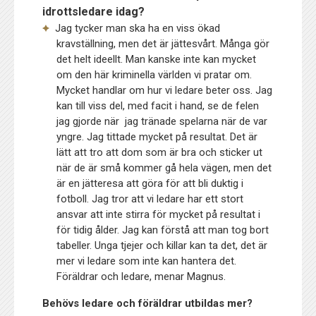
idrottsledare idag?
Jag tycker man ska ha en viss ökad
kravställning, men det är jättesvårt. Många gör
det helt ideellt. Man kanske inte kan mycket
om den här kriminella världen vi pratar om.
Mycket handlar om hur vi ledare beter oss. Jag
kan till viss del, med facit i hand, se de felen
jag gjorde när jag tränade spelarna när de var
yngre. Jag tittade mycket på resultat. Det är
lätt att tro att dom som är bra och sticker ut
när de är små kommer gå hela vägen, men det
är en jätteresa att göra för att bli duktig i
fotboll. Jag tror att vi ledare har ett stort
ansvar att inte stirra för mycket på resultat i
för tidig ålder. Jag kan förstå att man tog bort
tabeller. Unga tjejer och killar kan ta det, det är
mer vi ledare som inte kan hantera det.
Föräldrar och ledare, menar Magnus.
Behövs ledare och föräldrar utbildas mer?