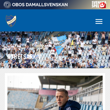
NYHETSARKIV