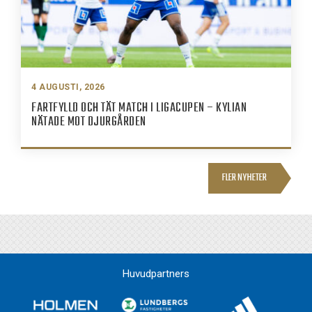
4 AUGUSTI, 2026
FARTFYLLD OCH TÄT MATCH I LIGACUPEN – KYLIAN
NÄTADE MOT DJURGÅRDEN
FLER NYHETER
Huvudpartners