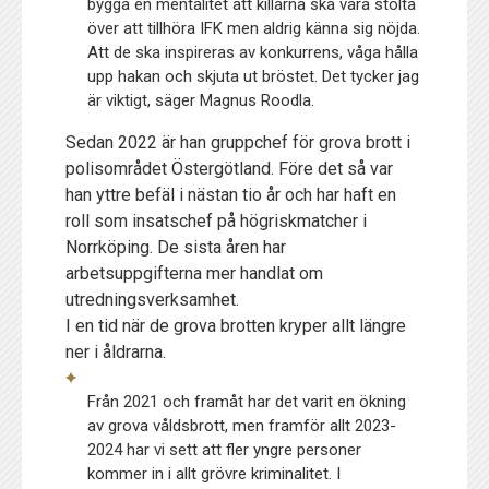
bygga en mentalitet att killarna ska vara stolta
över att tillhöra IFK men aldrig känna sig nöjda.
Att de ska inspireras av konkurrens, våga hålla
upp hakan och skjuta ut bröstet. Det tycker jag
är viktigt, säger Magnus Roodla.
Sedan 2022 är han gruppchef för grova brott i
polisområdet Östergötland. Före det så var
han yttre befäl i nästan tio år och har haft en
roll som insatschef på högriskmatcher i
Norrköping. De sista åren har
arbetsuppgifterna mer handlat om
utredningsverksamhet.
I en tid när de grova brotten kryper allt längre
ner i åldrarna.
Från 2021 och framåt har det varit en ökning
av grova våldsbrott, men framför allt 2023-
2024 har vi sett att fler yngre personer
kommer in i allt grövre kriminalitet. I