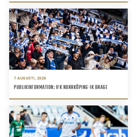
7 AUGUSTI, 2026
PUBLIKINFORMATION: IFK NORRKÖPING-IK BRAGE