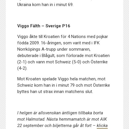
Ukraina kom han in i minut 69.
Viggo Fälth – Sverige P16
Viggo åkte till Kroatien för 4 Nations med pojkar
födda 2009. 16-åringen, som varit med i IFK
Norrköpings A-trupp under sommaren,
debuterade i Blågult, som förlorade mot Kroatien
(2-1) och vann mot Schweiz (5-0) och Österrike
(4-2).
Mot Kroaten spelade Viggo hela matchen, mot
Schweiz kom han in i minut 79 och mot Österrike
byttes han ut strax innan matchens slut.
I helgen är allsvenskan äntligen tillbaka borta
mot Halmstad. Nästa hemmamatch är mot AIK
22 september och biljetterna går åt fort –
klicka