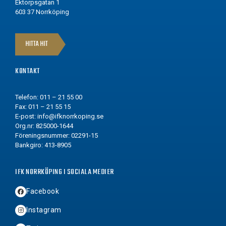
Ektorpsgatan 1
603 37 Norrköping
HITTA HIT
KONTAKT
Telefon: 011 – 21 55 00
Fax: 011 – 21 55 15
E-post:
info@ifknorrkoping.se
Org.nr: 825000-1644
Föreningsnummer: 02291-15
Bankgiro: 413-8905
IFK NORRKÖPING I SOCIALA MEDIER
Facebook
Instagram