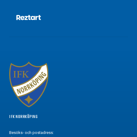
IFK NORRKÖPING
Besöks- och postadress: