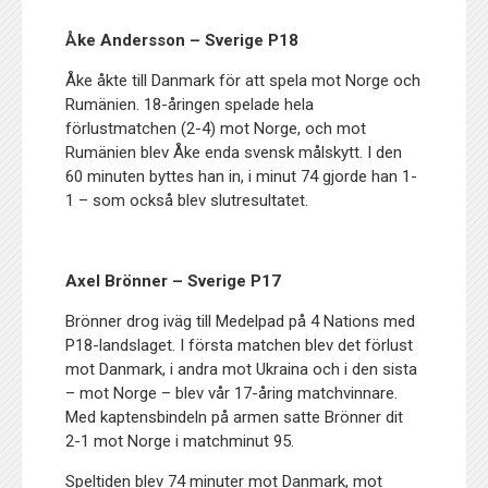
Åke Andersson – Sverige P18
Åke åkte till Danmark för att spela mot Norge och
Rumänien. 18-åringen spelade hela
förlustmatchen (2-4) mot Norge, och mot
Rumänien blev Åke enda svensk målskytt. I den
60 minuten byttes han in, i minut 74 gjorde han 1-
1 – som också blev slutresultatet.
Axel Brönner – Sverige P17
Brönner drog iväg till Medelpad på 4 Nations med
P18-landslaget. I första matchen blev det förlust
mot Danmark, i andra mot Ukraina och i den sista
– mot Norge – blev vår 17-åring matchvinnare.
Med kaptensbindeln på armen satte Brönner dit
2-1 mot Norge i matchminut 95.
Speltiden blev 74 minuter mot Danmark, mot