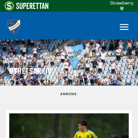
NYHETSARKIV
ANNONS: