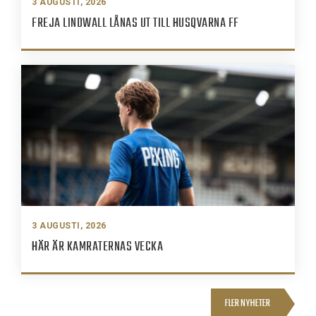
3 AUGUSTI, 2026
FREJA LINDWALL LÅNAS UT TILL HUSQVARNA FF
3 AUGUSTI, 2026
HÄR ÄR KAMRATERNAS VECKA
FLER NYHETER