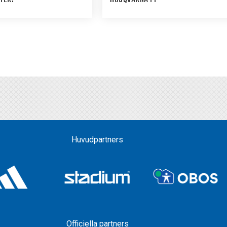
Huvudpartners
Officiella partners