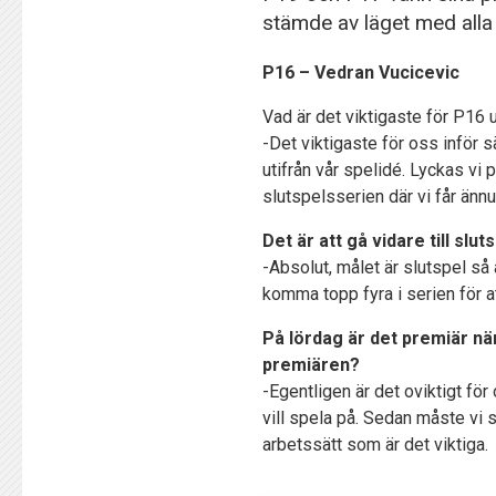
stämde av läget med alla 
P16 – Vedran Vucicevic
Vad är det viktigaste för P1
-Det viktigaste för oss inför s
utifrån vår spelidé. Lyckas vi 
slutspelsserien där vi får ännu
Det är att gå vidare till sl
-Absolut, målet är slutspel så 
komma topp fyra i serien för att
På lördag är det premiär nä
premiären?
-Egentligen är det oviktigt för 
vill spela på. Sedan måste vi s
arbetssätt som är det viktiga.