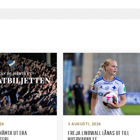
26
3 AUGUSTI, 2026
HÄMTA UT ERA
FREJA LINDWALL LÅNAS UT TILL
TER!
HUSQVARNA FF