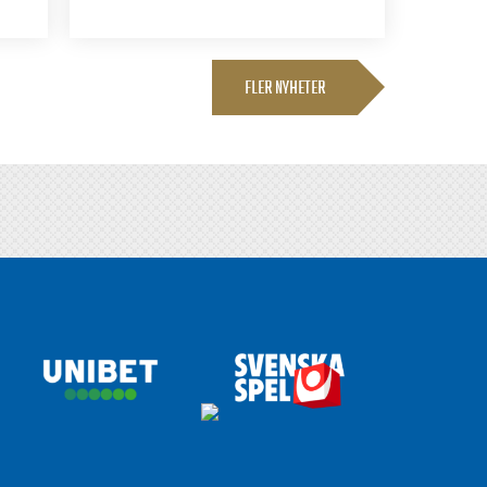
FLER NYHETER