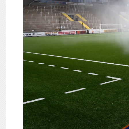
KONTAKT
125-IFKARE