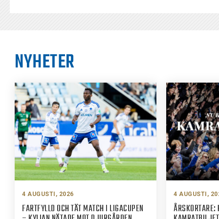
NYHETER
4 AUGUSTI, 2026
4 AUGUSTI, 20
FARTFYLLD OCH TÄT MATCH I LIGACUPEN
ÅRSKORTARE: 
– KYLIAN NÄTADE MOT DJURGÅRDEN
KAMRATBILJET