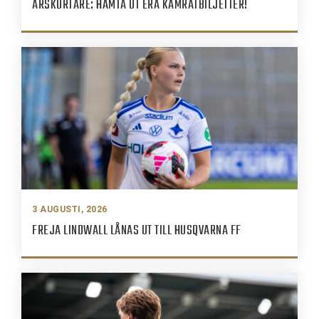
ÅRSKORTARE: HÄMTA UT ERA KAMRATBILJETTER!
3 AUGUSTI, 2026
FREJA LINDWALL LÅNAS UT TILL HUSQVARNA FF