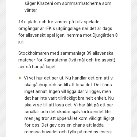
säger Khazeni om sommarmatcherna som
väntar.
14:e plats och tre vinster på tolv spelade
omgångar är IFK:s utgångsläge när det är dags
för allsvenskt spel igen, hemma mot Djurgården 8
juli.
Stockholmaren med sammanlagt 39 allsvenska
matcher för Kamraterna (två mål och tre assist)
ser så här på läget:
Vi vet hur det ser ut. Nu handlar det om att vi
ska gå ihop och se till att lösa det. Det finns
inget annat. Ingen vill ligga där vi ligger, men
det har inte varit tillräckligt bra helt enkelt. Nu
ska vi se till att lösa det. Vi har åkt på ett par
smällar och det skadar självförtroendet lite,
men jag tror att uppehållet kom väldigt lägligt
för oss. Det gav oss en chans att ladda,
recessa huvudet och fylla på med ny energi.