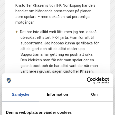
Kristoffer Khazenis tid i IFK Norrköping har dels
handlat om bländande prestationer på planen
som spelare – men också en rad personliga
motgångar.
Det har inte alltid varit lätt, men jag har också
utvecklat ett stort IFK-hjärta. Framför allt till
supportrarna. Jag hoppas kunna ge tillbaka för
allt de gjort och att de alltid ställer upp.
Supportrarna har gett mig en push att orka.
Den kärleken man får när man spelar ger en
galen boost och de har alltid varit där när man
varit nere i gruvan, säger Kristoffer Khazeni.
Artikeln skrevs innan träningsmatchen mot IFK
Samtycke
Information
Om
Göteborg.
Denna webbplats använder cookies