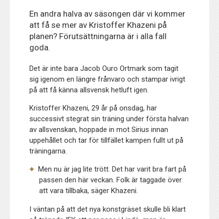
En andra halva av säsongen där vi kommer
att få se mer av Kristoffer Khazeni på
planen? Förutsättningarna är i alla fall
goda.
Det är inte bara Jacob Ouro Ortmark som tagit
sig igenom en längre frånvaro och stampar ivrigt
på att få känna allsvensk hetluft igen.
Kristoffer Khazeni, 29 år på onsdag, har
successivt stegrat sin träning under första halvan
av allsvenskan, hoppade in mot Sirius innan
uppehållet och tar för tillfället kampen fullt ut på
träningarna.
Men nu är jag lite trött. Det har varit bra fart på
passen den här veckan. Folk är taggade över
att vara tillbaka, säger Khazeni.
I väntan på att det nya konstgräset skulle bli klart