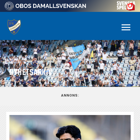
NYHETSARKIV
ANNONS: