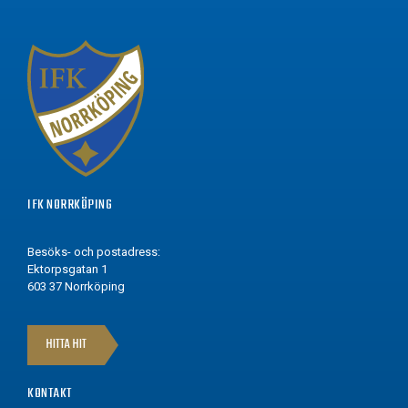
IFK NORRKÖPING
Besöks- och postadress:
Ektorpsgatan 1
603 37 Norrköping
HITTA HIT
KONTAKT