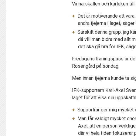
Vinnarskallen och kärleken till 
Det är motiverande att vara 
andra tjejerna i laget, säger
Särskilt denna grupp, jag kän
då vill man bidra med allt m
det ska gå bra för IFK, säge
Fredagens träningspass är det
Rosengård på söndag.
Men innan tjejerna kunde ta si
IFK-supportern Karl-Axel Sven
laget för att visa sin uppskat
Supportrar ger mig mycket en
Man får väldigt mycket ener
Axel, att en person verklige
där vi hela tiden fokuserar p