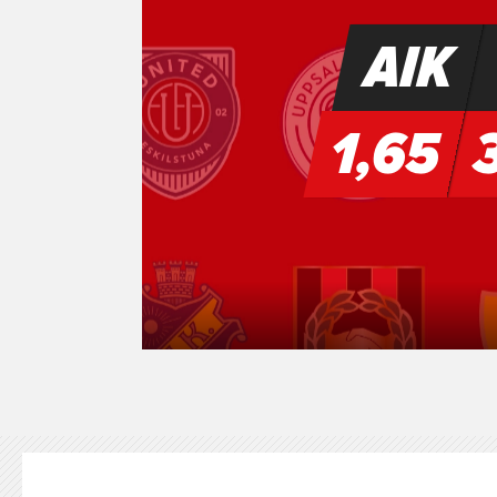
KONTAKT
125-IFKARE