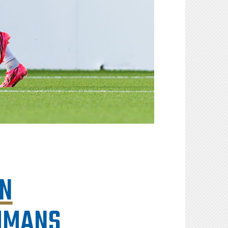
EN
AMMANS