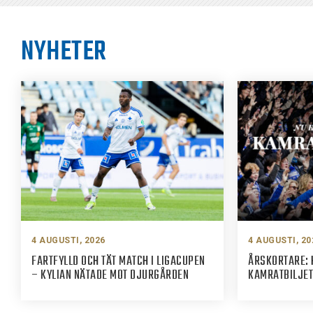
NYHETER
4 AUGUSTI, 2026
4 AUGUSTI, 20
FARTFYLLD OCH TÄT MATCH I LIGACUPEN
ÅRSKORTARE: 
– KYLIAN NÄTADE MOT DJURGÅRDEN
KAMRATBILJET