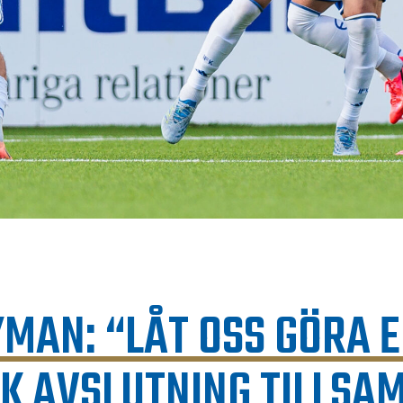
MAN: “LÅT OSS GÖRA 
SK AVSLUTNING TILLS