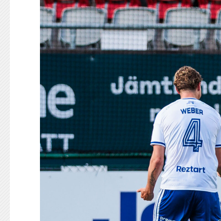
KONTAKT
125-IFKARE