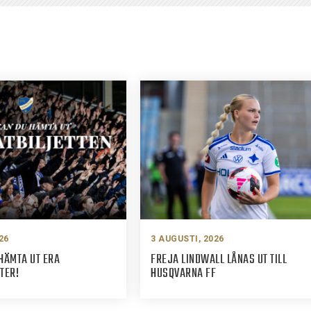
26
3 AUGUSTI, 2026
HÄMTA UT ERA
FREJA LINDWALL LÅNAS UT TILL
TER!
HUSQVARNA FF