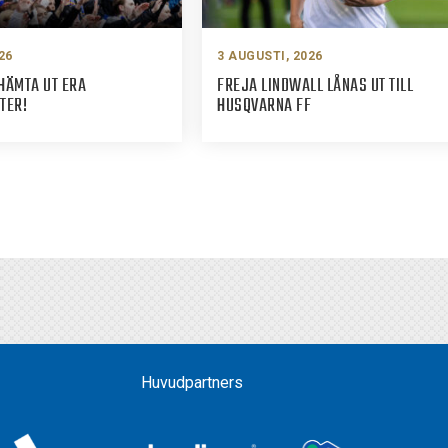
26
3 AUGUSTI, 2026
HÄMTA UT ERA
FREJA LINDWALL LÅNAS UT TILL
TER!
HUSQVARNA FF
Huvudpartners