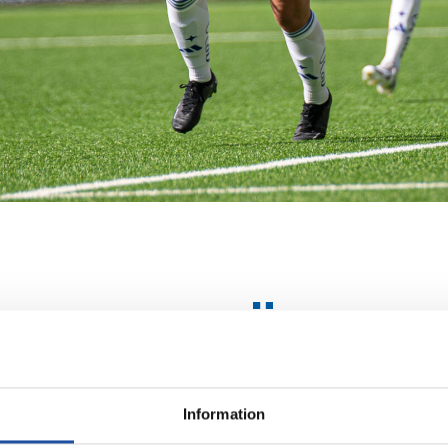
ORNES HAR LÄMNAT IF
NG
Information