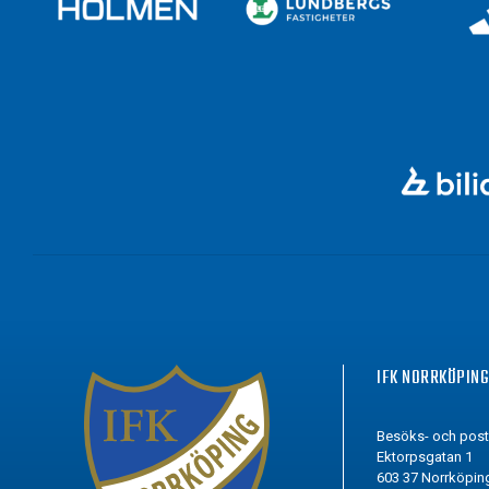
IFK NORRKÖPIN
Besöks- och pos
Ektorpsgatan 1
603 37 Norrköpin