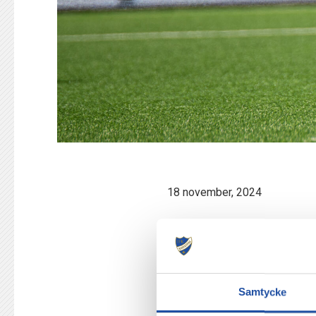
18 november, 2024
KANUTTE F
NORRKÖPI
Samtycke