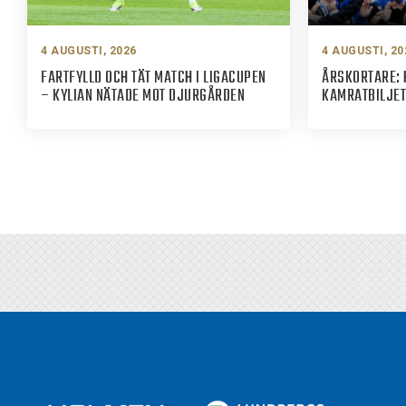
4 AUGUSTI, 2026
4 AUGUSTI, 20
FARTFYLLD OCH TÄT MATCH I LIGACUPEN
ÅRSKORTARE: 
– KYLIAN NÄTADE MOT DJURGÅRDEN
KAMRATBILJET