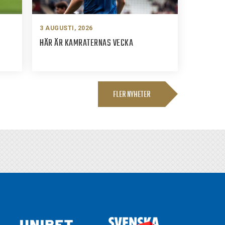
3 AUGUSTI, 2026
HÄR ÄR KAMRATERNAS VECKA
FLER NYHETER