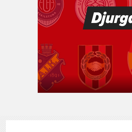
KONTAKT
125-IFKARE