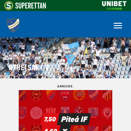
NYHETSARKIV
ANNONS: