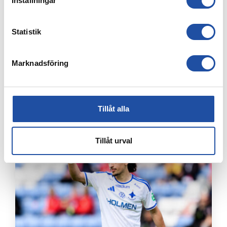
Inställningar
Statistik
Marknadsföring
8 AUGUSTI, 2026
Tillåt alla
IFK-TRUPPEN MOT IK BRAGE
Tillåt urval