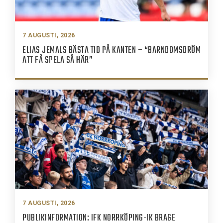
7 AUGUSTI, 2026
ELIAS JEMALS BÄSTA TID PÅ KANTEN – “BARNDOMSDRÖM
ATT FÅ SPELA SÅ HÄR”
7 AUGUSTI, 2026
PUBLIKINFORMATION: IFK NORRKÖPING-IK BRAGE