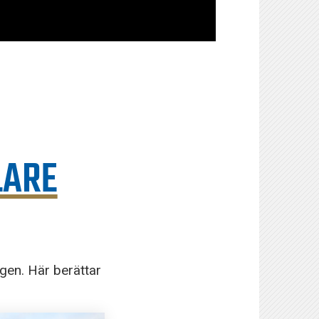
LARE
en. Här berättar