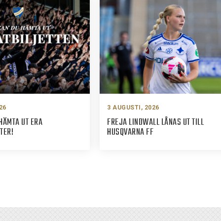
26
3 AUGUSTI, 2026
HÄMTA UT ERA
FREJA LINDWALL LÅNAS UT TILL
TER!
HUSQVARNA FF