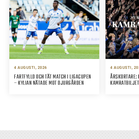
4 AUGUSTI, 2026
4 AUGUSTI, 20
FARTFYLLD OCH TÄT MATCH I LIGACUPEN
ÅRSKORTARE: 
– KYLIAN NÄTADE MOT DJURGÅRDEN
KAMRATBILJET