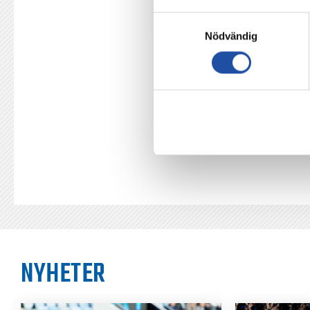
Samtyckesval
Nödvändig
TILLBAKA
NYHETER