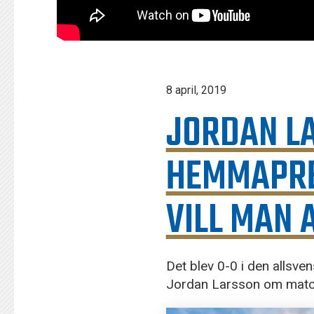
8 april, 2019
JORDAN L
HEMMAPRE
VILL MAN 
Det blev 0-0 i den alls
Jordan Larsson om matc