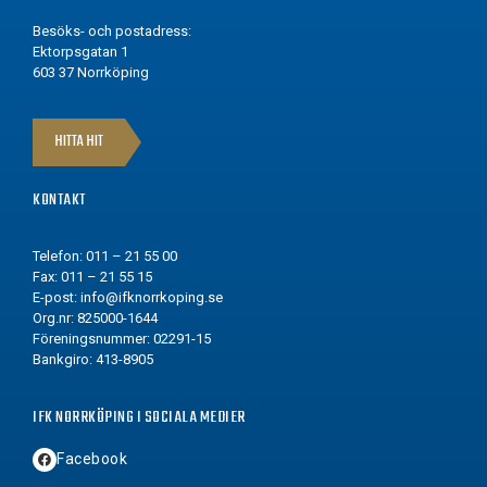
Besöks- och postadress:
Ektorpsgatan 1
603 37 Norrköping
HITTA HIT
KONTAKT
Telefon: 011 – 21 55 00
Fax: 011 – 21 55 15
E-post:
info@ifknorrkoping.se
Org.nr: 825000-1644
Föreningsnummer: 02291-15
Bankgiro: 413-8905
IFK NORRKÖPING I SOCIALA MEDIER
Facebook