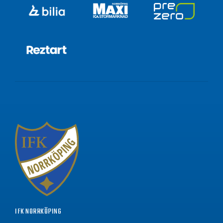
IFK NORRKÖPING