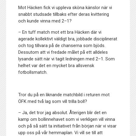
Mot Häcken fick vi uppleva sköna känslor när vi
snabbt studsade tillbaks efter deras kvittering
och kunde vinna med 2–1?
– En tuff match mot ett bra Häcken där vi
agerade kollektivt väldigt bra, jobbade disciplinerat
och tog tillvara på de chanserna som bjöds.
Dessutom att vi fredade målet på ett alldeles
lysande sätt när vi tagit ledningen med 2–1. Som
helhet var det en mycket bra allsvensk
fotbollsmatch.
Tror du på en liknande matchbild i returen mot
ÖFK med två lag som vill trilla boll?
– Ja, det tror jag absolut. Återigen blir det en
kamp om bollinnehavet som vi verkligen vill vinna
och på så sätt ta initiativet från början när vi visar
upp oss på vår hemmaplan. Vi vill se till att