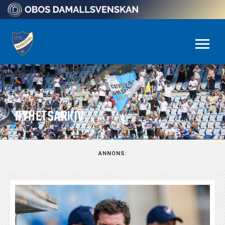
NYHETSARKIV
ANNONS: