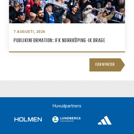
7 AUGUSTI, 2026
PUBLIKINFORMATION: IFK NORRKÖPING-IK BRAGE
FLER NYHETER
Huvudpartners