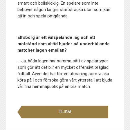
smart och bollskicklig. En spelare som inte
behöver någon längre startsträcka utan som kan
gå in och spela omgående.
Elfsborg är ett välspelande lag och ett
motstånd som alltid bjuder på underhållande
matcher lagen emellan?
– Ja, båda lagen har samma sätt av spelartyper
som gör att det blir en mycket offensivt präglad
fotboll. Även det här blir en utmaning som vi ska
köra på i och försöka göra vårt yttersta i att bjuda
vår fina hemmapublik på en bra match.
TILLBAKA