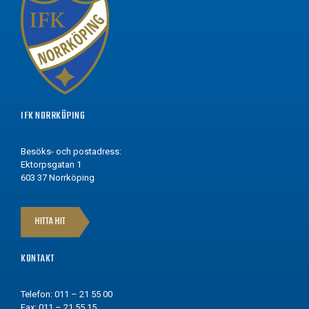
IFK NORRKÖPING
Besöks- och postadress:
Ektorpsgatan 1
603 37 Norrköping
HITTA HIT
KONTAKT
Telefon: 011 – 21 55 00
Fax: 011 – 21 55 15