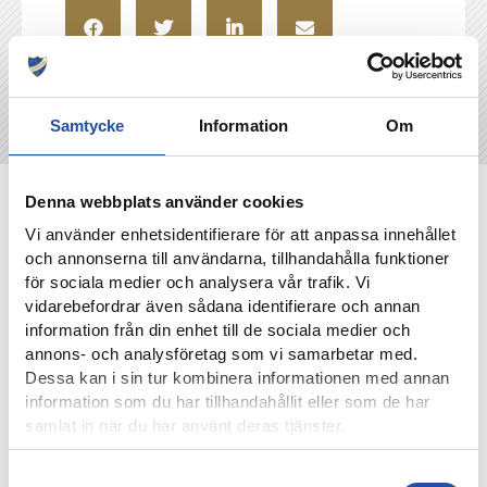
Samtycke
Information
Om
NYHETER
Denna webbplats använder cookies
Vi använder enhetsidentifierare för att anpassa innehållet
och annonserna till användarna, tillhandahålla funktioner
för sociala medier och analysera vår trafik. Vi
vidarebefordrar även sådana identifierare och annan
information från din enhet till de sociala medier och
annons- och analysföretag som vi samarbetar med.
Dessa kan i sin tur kombinera informationen med annan
information som du har tillhandahållit eller som de har
samlat in när du har använt deras tjänster.
Samtyckesval