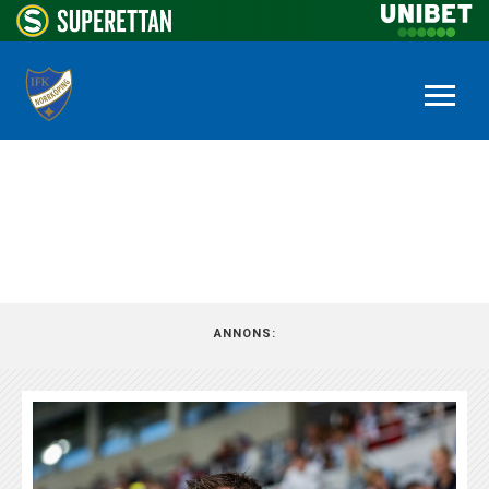
NYHETSARKIV
ANNONS: