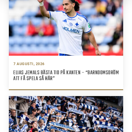
7 AUGUSTI, 2026
ELIAS JEMALS BÄSTA TID PÅ KANTEN – “BARNDOMSDRÖM
ATT FÅ SPELA SÅ HÄR”