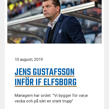
10 augusti, 2019
JENS GUSTAFSSON
INFÖR IF ELFSBORG
Managern har ordet: ”Vi bygger för varje
vecka och på sikt en stark trupp”