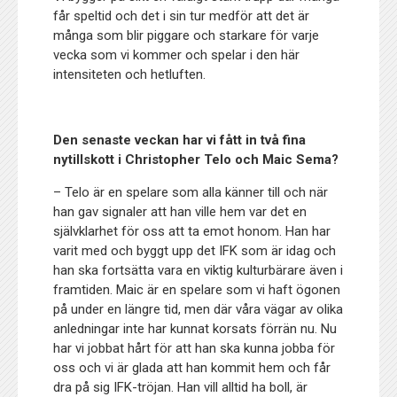
får speltid och det i sin tur medför att det är
många som blir piggare och starkare för varje
vecka som vi kommer och spelar i den här
intensiteten och hetluften.
Den senaste veckan har vi fått in två fina
nytillskott i Christopher Telo och Maic Sema?
– Telo är en spelare som alla känner till och när
han gav signaler att han ville hem var det en
självklarhet för oss att ta emot honom. Han har
varit med och byggt upp det IFK som är idag och
han ska fortsätta vara en viktig kulturbärare även i
framtiden. Maic är en spelare som vi haft ögonen
på under en längre tid, men där våra vägar av olika
anledningar inte har kunnat korsats förrän nu. Nu
har vi jobbat hårt för att han ska kunna jobba för
oss och vi är glada att han kommit hem och får
dra på sig IFK-tröjan. Han vill alltid ha boll, är