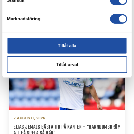
Statistik
Marknadsföring
8 AUGUSTI, 2026
IFK-TRUPPEN MOT IK BRAGE
Tillåt alla
Tillåt urval
7 AUGUSTI, 2026
ELIAS JEMALS BÄSTA TID PÅ KANTEN – “BARNDOMSDRÖM
ATT FÅ SPELA SÅ HÄR”