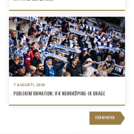
7 AUGUSTI, 2026
PUBLIKINFORMATION: IFK NORRKÖPING-IK BRAGE
FLER NYHETER