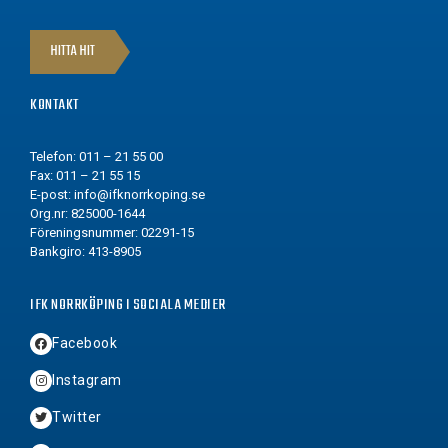
HITTA HIT
KONTAKT
Telefon: 011 – 21 55 00
Fax: 011 – 21 55 15
E-post:
info@ifknorrkoping.se
Org.nr: 825000-1644
Föreningsnummer: 02291-15
Bankgiro: 413-8905
IFK NORRKÖPING I SOCIALA MEDIER
Facebook
Instagram
Twitter