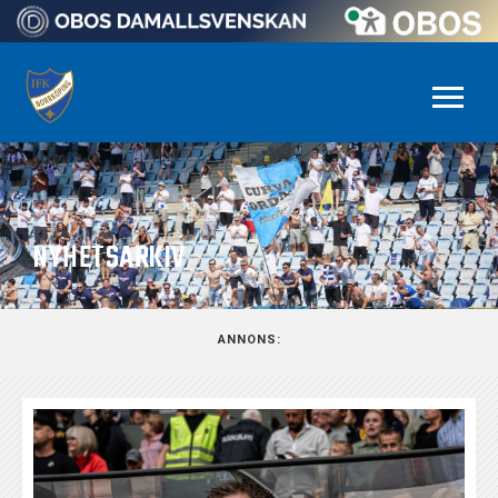
NYHETSARKIV
ANNONS: