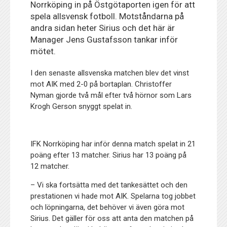
Norrköping in på Östgötaporten igen för att
spela allsvensk fotboll. Motståndarna på
andra sidan heter Sirius och det här är
Manager Jens Gustafsson tankar inför
mötet.
I den senaste allsvenska matchen blev det vinst
mot AIK med 2-0 på bortaplan. Christoffer
Nyman gjorde två mål efter två hörnor som Lars
Krogh Gerson snyggt spelat in.
IFK Norrköping har inför denna match spelat in 21
poäng efter 13 matcher. Sirius har 13 poäng på
12 matcher.
– Vi ska fortsätta med det tankesättet och den
prestationen vi hade mot AIK. Spelarna tog jobbet
och löpningarna, det behöver vi även göra mot
Sirius. Det gäller för oss att anta den matchen på