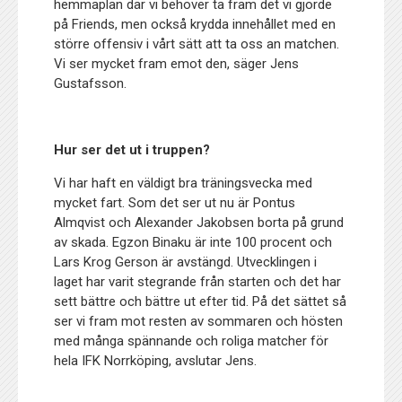
hemmaplan där vi behöver ta fram det vi gjorde
på Friends, men också krydda innehållet med en
större offensiv i vårt sätt att ta oss an matchen.
Vi ser mycket fram emot den, säger Jens
Gustafsson.
Hur ser det ut i truppen?
Vi har haft en väldigt bra träningsvecka med
mycket fart. Som det ser ut nu är Pontus
Almqvist och Alexander Jakobsen borta på grund
av skada. Egzon Binaku är inte 100 procent och
Lars Krog Gerson är avstängd. Utvecklingen i
laget har varit stegrande från starten och det har
sett bättre och bättre ut efter tid. På det sättet så
ser vi fram mot resten av sommaren och hösten
med många spännande och roliga matcher för
hela IFK Norrköping, avslutar Jens.