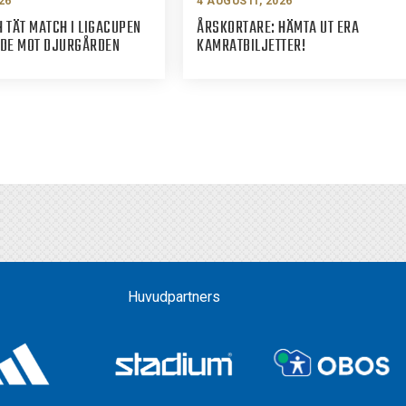
26
4 AUGUSTI, 2026
 TÄT MATCH I LIGACUPEN
ÅRSKORTARE: HÄMTA UT ERA
ADE MOT DJURGÅRDEN
KAMRATBILJETTER!
Huvudpartners