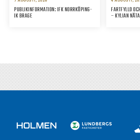
7 AUGUSTI, 2026
4 AUGUSTI, 20
PUBLIKINFORMATION: IFK NORRKÖPING-
FARTFYLLD OCH
IK BRAGE
– KYLIAN NÄT