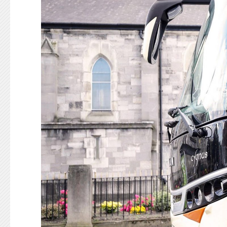
KONTAKT
125-IFKARE