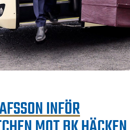
AFSSON INFÖR
CHEN MOT BK HÄCKEN