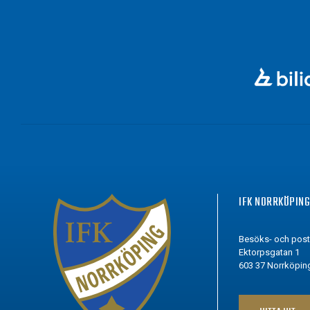
IFK NORRKÖPIN
Besöks- och pos
Ektorpsgatan 1
603 37 Norrköpin