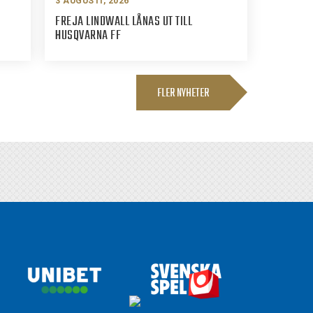
3 AUGUSTI, 2026
FREJA LINDWALL LÅNAS UT TILL
HUSQVARNA FF
FLER NYHETER