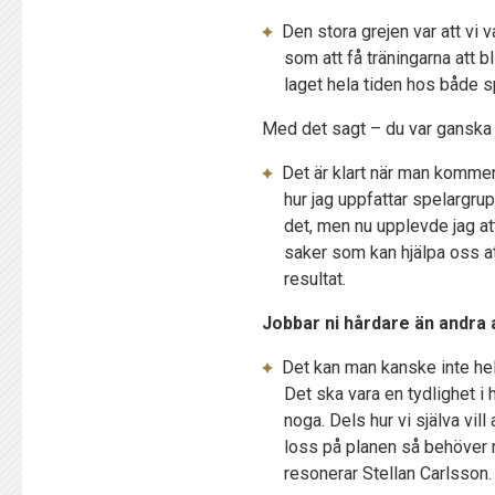
Den stora grejen var att vi
som att få träningarna att bl
laget hela tiden hos både sp
Med det sagt – du var ganska sj
Det är klart när man kommer n
hur jag uppfattar spelargru
det, men nu upplevde jag at
saker som kan hjälpa oss att 
resultat.
Jobbar ni hårdare än andra 
Det kan man kanske inte hell
Det ska vara en tydlighet i 
noga. Dels hur vi själva vil
loss på planen så behöver 
resonerar Stellan Carlsson.