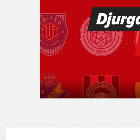
KONTAKT
125-IFKARE