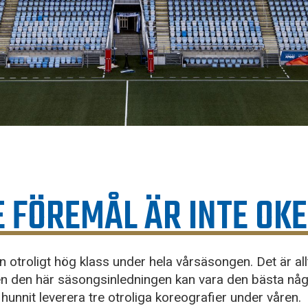
 FÖREMÅL ÄR INTE OKE
n otroligt hög klass under hela vårsäsongen. Det är all
n den här säsongsinledningen kan vara den bästa någ
hunnit leverera tre otroliga koreografier under våren.