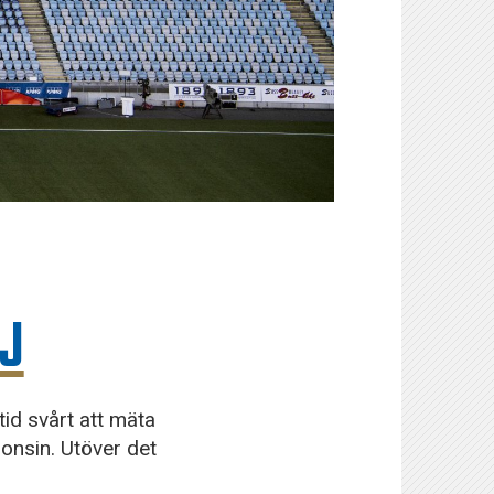
J
tid svårt att mäta
onsin. Utöver det