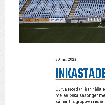
30 maj, 2022
INKASTADE
Curva Nordahl har hållit e
mellan olika säsonger me
så har tifogruppen redan 