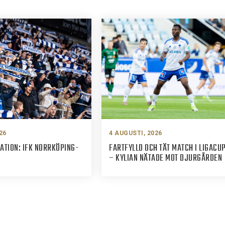
26
4 AUGUSTI, 2026
ATION: IFK NORRKÖPING-
FARTFYLLD OCH TÄT MATCH I LIGACU
– KYLIAN NÄTADE MOT DJURGÅRDEN