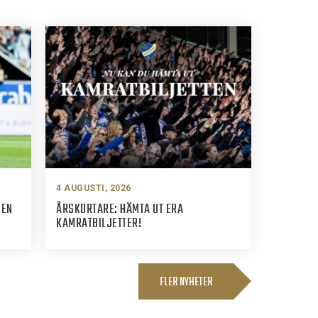
4 AUGUSTI, 2026
PEN
ÅRSKORTARE: HÄMTA UT ERA
KAMRATBILJETTER!
FLER NYHETER