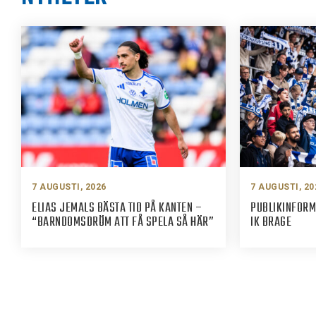
7 AUGUSTI, 2026
7 AUGUSTI, 20
ELIAS JEMALS BÄSTA TID PÅ KANTEN –
PUBLIKINFORM
“BARNDOMSDRÖM ATT FÅ SPELA SÅ HÄR”
IK BRAGE