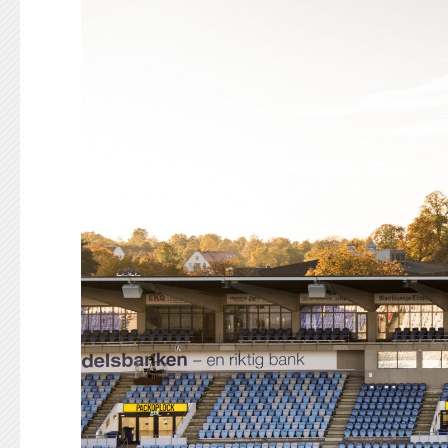
KONTAKT
125-IFKARE