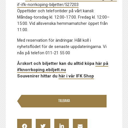
if-ifk-norrkoping-biljetter/527203
Öppettider och telefontider på vårt kansli:
Måndag-torsdag kl. 12:00-17:00. Fredag kl. 12:00–
15:00. Vid allsvenska hemmamatcher öppet från
11:00.
Med reservation för ändringar. Håll koll i
nyhetsflödet för de senaste uppdateringarna. Vi
nås på telefon 011-21 55 00
Årskort och biljetter kan du alltid köpa
här på
ifknorrkoping.ebiljett.nu
Souvenirer hittar du
här i vår IFK Shop
TILLBAKA