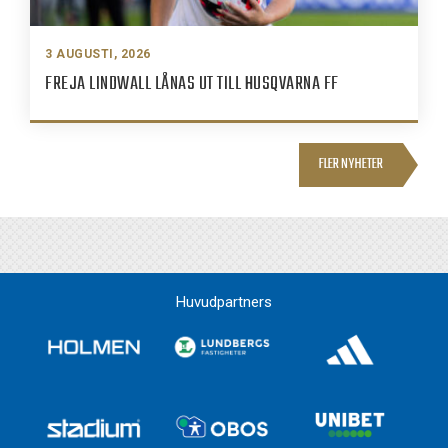
3 AUGUSTI, 2026
FREJA LINDWALL LÅNAS UT TILL HUSQVARNA FF
FLER NYHETER
Huvudpartners