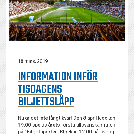
18 mars, 2019
INFORMATION INFÖR
TISDAGENS
BILJETTSLÄPP
Nu är det inte långt kvar! Den 8 april klockan
19.00 spelas årets första allsvenska match
på Östgötaporten. Klockan 12.00 på tisdag