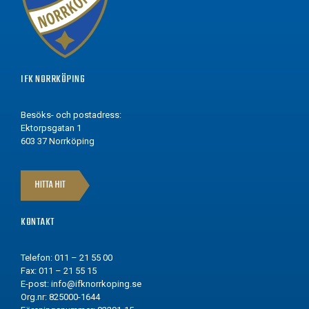
IFK NORRKÖPING
Besöks- och postadress:
Ektorpsgatan 1
603 37 Norrköping
HITTA HIT
KONTAKT
Telefon: 011 – 21 55 00
Fax: 011 – 21 55 15
E-post:
info@ifknorrkoping.se
Org.nr: 825000-1644