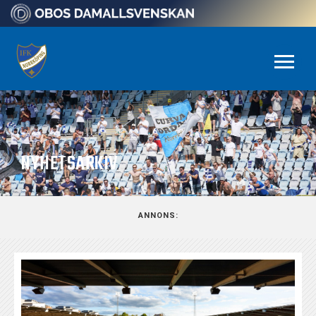
NYHETSARKIV
ANNONS: