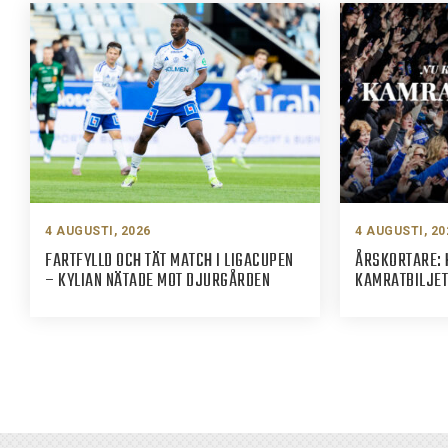
4 AUGUSTI, 2026
4 AUGUSTI, 20
FARTFYLLD OCH TÄT MATCH I LIGACUPEN
ÅRSKORTARE: 
– KYLIAN NÄTADE MOT DJURGÅRDEN
KAMRATBILJET