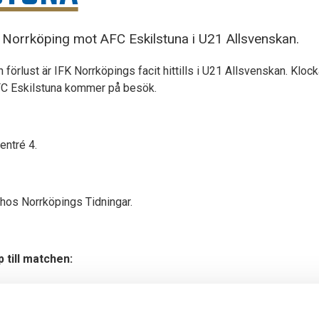
 Norrköping mot AFC Eskilstuna i U21 Allsvenskan.
 förlust är IFK Norrköpings facit hittills i U21 Allsvenskan. Kloc
AFC Eskilstuna kommer på besök.
entré 4.
hos Norrköpings Tidningar.
 till matchen: