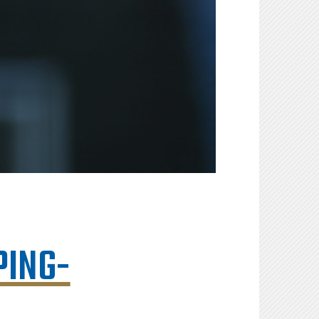
PING-