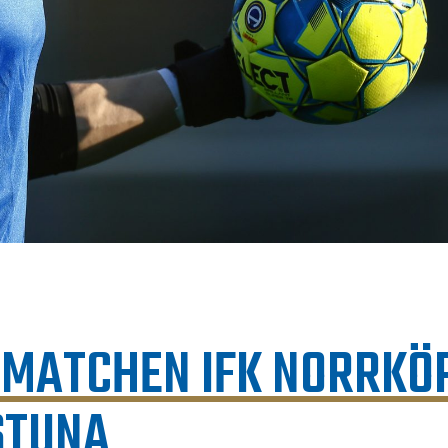
-MATCHEN IFK NORRKÖ
STUNA