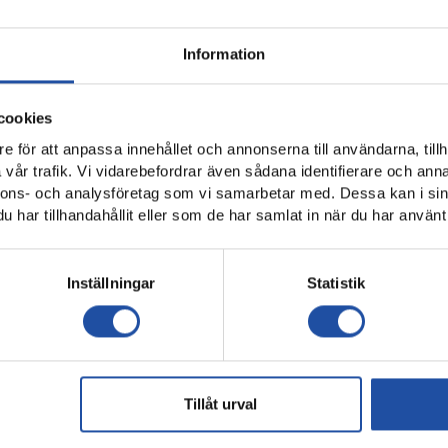
Information
cookies
e för att anpassa innehållet och annonserna till användarna, tillh
vår trafik. Vi vidarebefordrar även sådana identifierare och anna
nnons- och analysföretag som vi samarbetar med. Dessa kan i sin
har tillhandahållit eller som de har samlat in när du har använt 
Inställningar
Statistik
Tillåt urval
)