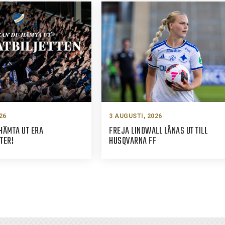
26
3 AUGUSTI, 2026
HÄMTA UT ERA
FREJA LINDWALL LÅNAS UT TILL
TER!
HUSQVARNA FF