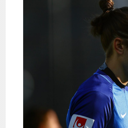
KONTAKT
125-IFKARE