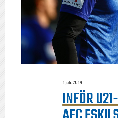
1 juli, 2019
INFÖR U21
AFC ESKIL