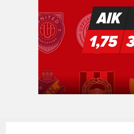
KONTAKT
125-IFKARE