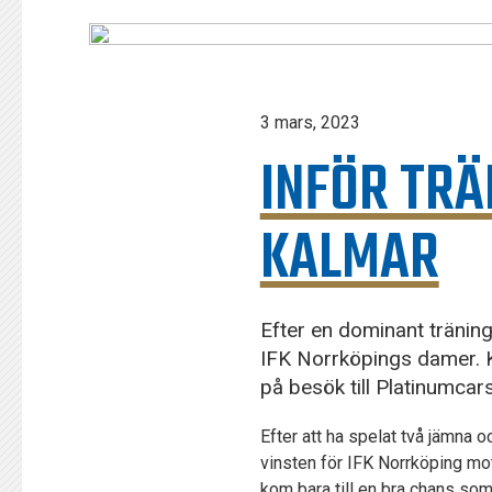
3 mars, 2023
INFÖR TRÄ
KALMAR
Efter en dominant tränin
IFK Norrköpings damer. 
på besök till Platinumcar
Efter att ha spelat två jämna
vinsten för IFK Norrköping mo
kom bara till en bra chans som