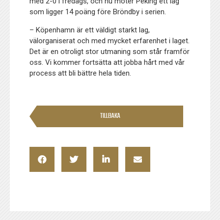
med 2-0 i fredags, och nu möter Peking ett lag
som ligger 14 poäng före Bröndby i serien.
– Köpenhamn är ett väldigt starkt lag,
välorganiserat och med mycket erfarenhet i laget.
Det är en otroligt stor utmaning som står framför
oss. Vi kommer fortsätta att jobba hårt med vår
process att bli bättre hela tiden.
TILLBAKA