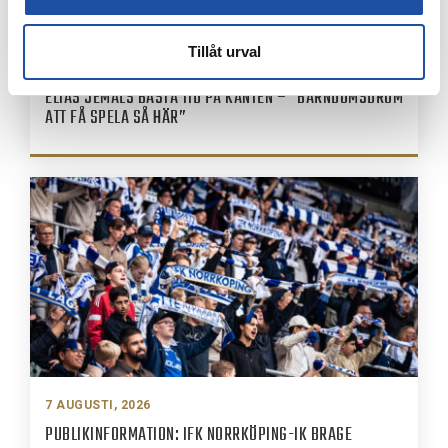
Tillåt urval
7 AUGUSTI, 2026
ELIAS JEMALS BÄSTA TID PÅ KANTEN – “BARNDOMSDRÖM
ATT FÅ SPELA SÅ HÄR”
7 AUGUSTI, 2026
PUBLIKINFORMATION: IFK NORRKÖPING-IK BRAGE