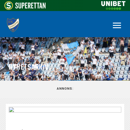
NYHETSARKIV
ANNONS: