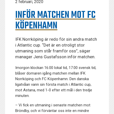
2 februari, 2020
INFÖR MATCHEN MOT FC
KÖPENHAMN
IFK Norrköping är redo för sin andra match
i Atlantic cup. “Det är en otroligt stor
utmaning som står framför oss”, säger
manager Jens Gustafsson inför matchen.
Imorgon klockan 16.00 lokal tid, 17.00 svensk tid,
blåser domaren igång matchen mellan IFK
Norrköping och FC Köpenhamn. Den danska
ligatvåan vann sin första match i Atlantic cup,
mot Astana, med 1-0 efter ett mål i den tredje
minuten.
– Vi fick en utmaning i senaste matchen mot
Bröndby, och vi förväntar oss inte en mindre