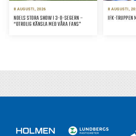
8 AUGUSTI, 2026
8 AUGUSTI, 20
NOELS STORA SHOW I 3-0-SEGERN –
IFK-TRUPPEN 
“OTROLIG KÄNSLA MED VÅRA FANS”