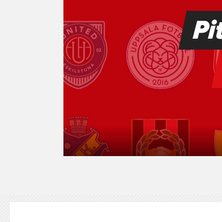
KONTAKT
125-IFKARE