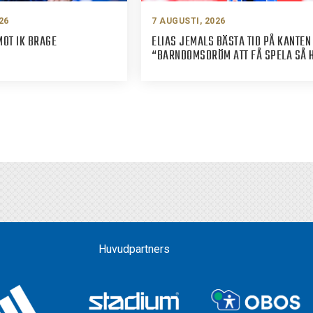
26
7 AUGUSTI, 2026
MOT IK BRAGE
ELIAS JEMALS BÄSTA TID PÅ KANTEN
“BARNDOMSDRÖM ATT FÅ SPELA SÅ 
Huvudpartners