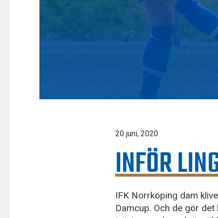
20 juni, 2020
INFÖR LIN
IFK Norrköping dam kliver
Damcup. Och de gör det b