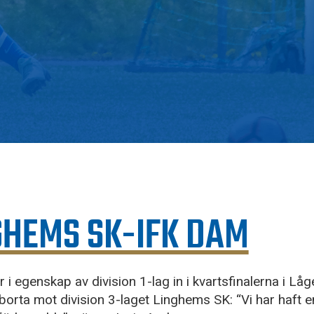
GHEMS SK-IFK DAM
 i egenskap av division 1-lag in i kvartsfinalerna i Lå
orta mot division 3-laget Linghems SK: “Vi har haft e