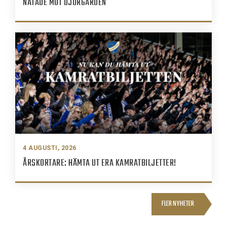
NÄTADE MOT DJURGÅRDEN
4 AUGUSTI, 2026
ÅRSKORTARE: HÄMTA UT ERA KAMRATBILJETTER!
FLER NYHETER