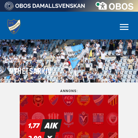
NYHETSARKIV
ANNONS: