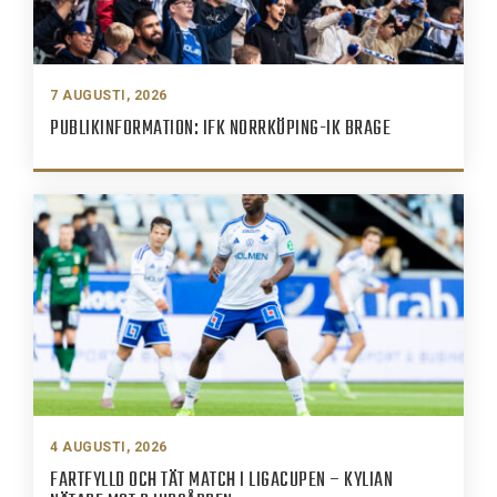
7 AUGUSTI, 2026
PUBLIKINFORMATION: IFK NORRKÖPING-IK BRAGE
4 AUGUSTI, 2026
FARTFYLLD OCH TÄT MATCH I LIGACUPEN – KYLIAN