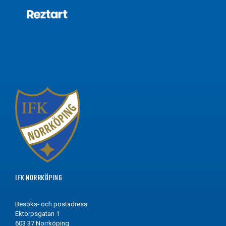
IFK NORRKÖPING
Besöks- och postadress:
Ektorpsgatan 1
603 37 Norrköping