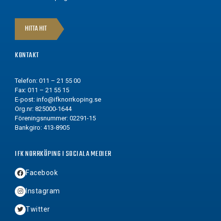
HITTA HIT
KONTAKT
Telefon: 011 – 21 55 00
Fax: 011 – 21 55 15
E-post:
info@ifknorrkoping.se
Org.nr: 825000-1644
Föreningsnummer: 02291-15
Bankgiro: 413-8905
IFK NORRKÖPING I SOCIALA MEDIER
Facebook
Instagram
Twitter