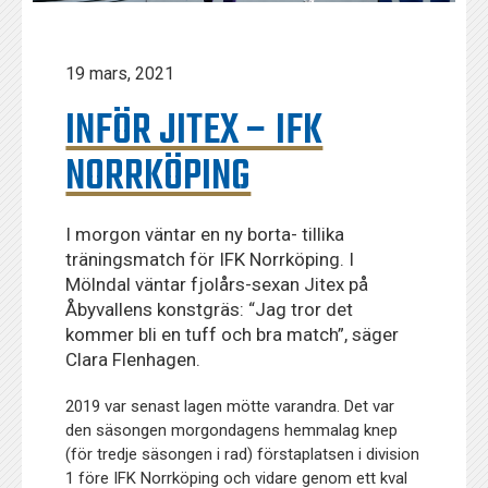
19 mars, 2021
INFÖR JITEX – IFK
NORRKÖPING
I morgon väntar en ny borta- tillika
träningsmatch för IFK Norrköping. I
Mölndal väntar fjolårs-sexan Jitex på
Åbyvallens konstgräs: “Jag tror det
kommer bli en tuff och bra match”, säger
Clara Flenhagen.
2019 var senast lagen mötte varandra. Det var
den säsongen morgondagens hemmalag knep
(för tredje säsongen i rad) förstaplatsen i division
1 före IFK Norrköping och vidare genom ett kval