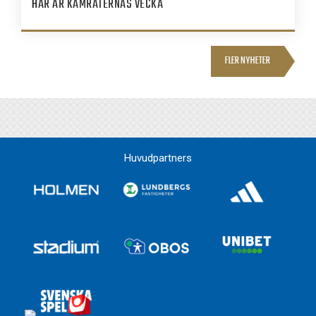
HÄR ÄR KAMRATERNAS VECKA
FLER NYHETER
Huvudpartners