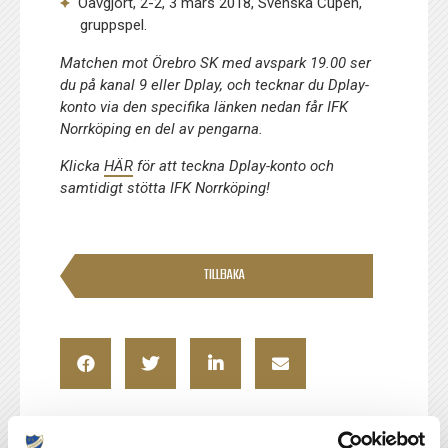
Oavgjort, 2-2, 3 mars 2018, Svenska Cupen,
gruppspel.
Matchen mot Örebro SK med avspark 19.00 ser
du på kanal 9 eller Dplay, och tecknar du Dplay-
konto via den specifika länken nedan får IFK
Norrköping en del av pengarna.
Klicka
HÄR
för att teckna Dplay-konto och
samtidigt stötta IFK Norrköping!
TILLBAKA