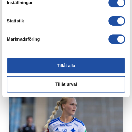
Inställningar
Statistik
Marknadsföring
Tillåt alla
4 AUGUSTI, 2026
ÅRSKORTARE: HÄMTA UT ERA KAMRATBILJETTER!
Tillåt urval