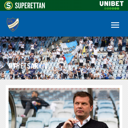
NYHETSARKIV