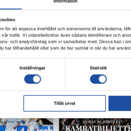
Information
cookies
e för att anpassa innehållet och annonserna till användarna, tillh
vår trafik. Vi vidarebefordrar även sådana identifierare och anna
nnons- och analysföretag som vi samarbetar med. Dessa kan i sin
har tillhandahållit eller som de har samlat in när du har använt 
Inställningar
Statistik
Tillåt urval