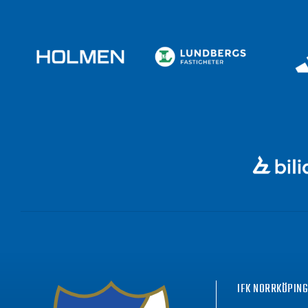
IFK NORRKÖPIN