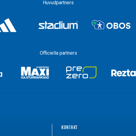
Huvudpartners
Officiella partners
G
KONTAKT