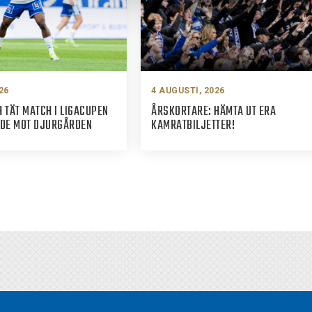
26
4 AUGUSTI, 2026
 TÄT MATCH I LIGACUPEN
ÅRSKORTARE: HÄMTA UT ERA
ADE MOT DJURGÅRDEN
KAMRATBILJETTER!