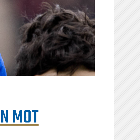
AN MOT