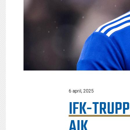
6 april, 2025
IFK-TRUP
AIK