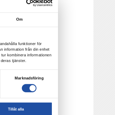
Om
andahålla funktioner för
n information från din enhet
 tur kombinera informationen
deras tjänster.
Marknadsföring
Tillåt alla