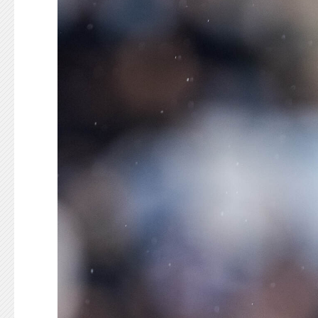
KONTAKT
125-IFKARE