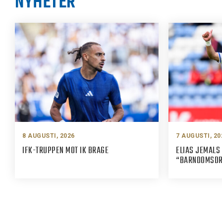
NYHETER
8 AUGUSTI, 2026
7 AUGUSTI, 20
IFK-TRUPPEN MOT IK BRAGE
ELIAS JEMALS 
“BARNDOMSDRÖ