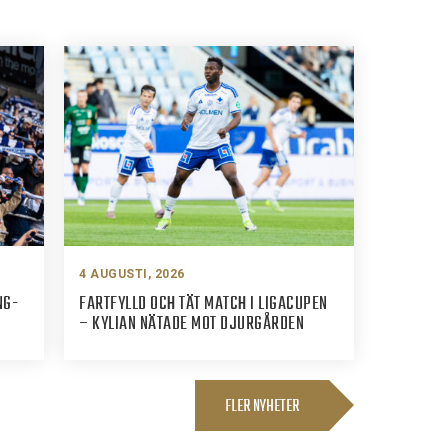
4 AUGUSTI, 2026
NG-
FARTFYLLD OCH TÄT MATCH I LIGACUPEN
– KYLIAN NÄTADE MOT DJURGÅRDEN
FLER NYHETER