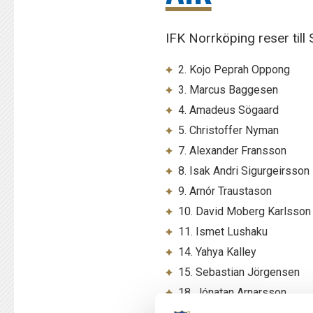
IFK Norrköping reser till
2. Kojo Peprah Oppong
3. Marcus Baggesen
4. Amadeus Sögaard
5. Christoffer Nyman
7. Alexander Fransson
8. Isak Andri Sigurgeirsson
9. Arnór Traustason
10. David Moberg Karlsson
11. Ismet Lushaku
14. Yahya Kalley
15. Sebastian Jörgensen
18. Jónatan Arnarsson
19. Max Watson