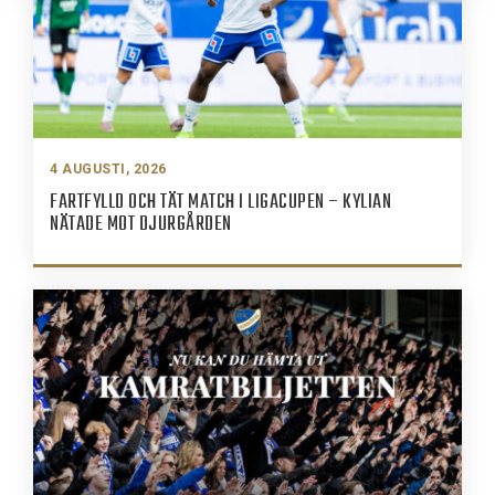
4 AUGUSTI, 2026
FARTFYLLD OCH TÄT MATCH I LIGACUPEN – KYLIAN
NÄTADE MOT DJURGÅRDEN