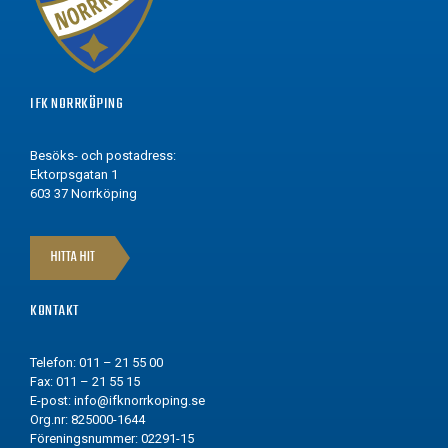
IFK NORRKÖPING
Besöks- och postadress:
Ektorpsgatan 1
603 37 Norrköping
HITTA HIT
KONTAKT
Telefon: 011 – 21 55 00
Fax: 011 – 21 55 15
E-post:
info@ifknorrkoping.se
Org.nr: 825000-1644
Föreningsnummer: 02291-15