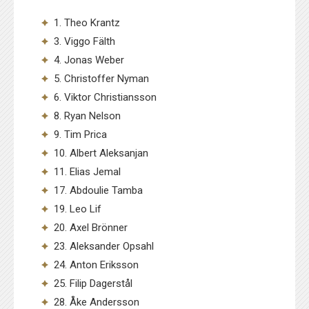
1. Theo Krantz
3. Viggo Fälth
4. Jonas Weber
5. Christoffer Nyman
6. Viktor Christiansson
8. Ryan Nelson
9. Tim Prica
10. Albert Aleksanjan
11. Elias Jemal
17. Abdoulie Tamba
19. Leo Lif
20. Axel Brönner
23. Aleksander Opsahl
24. Anton Eriksson
25. Filip Dagerstål
28. Åke Andersson