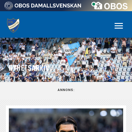
NYHETSARKIV
ANNONS: