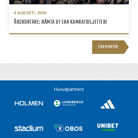
4 AUGUSTI, 2026
ÅRSKORTARE: HÄMTA UT ERA KAMRATBILJETTER!
FLER NYHETER
Huvudpartners