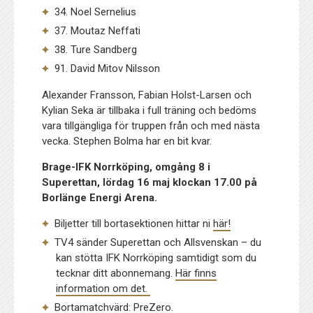
34. Noel Sernelius
37. Moutaz Neffati
38. Ture Sandberg
91. David Mitov Nilsson
Alexander Fransson, Fabian Holst-Larsen och
Kylian Seka är tillbaka i full träning och bedöms
vara tillgängliga för truppen från och med nästa
vecka. Stephen Bolma har en bit kvar.
Brage-IFK Norrköping, omgång 8 i
Superettan, lördag 16 maj klockan 17.00 på
Borlänge Energi Arena.
Biljetter till bortasektionen hittar ni
här!
TV4 sänder Superettan och Allsvenskan – du
kan stötta IFK Norrköping samtidigt som du
tecknar ditt abonnemang.
Här finns
information om det.
Bortamatchvärd: PreZero.