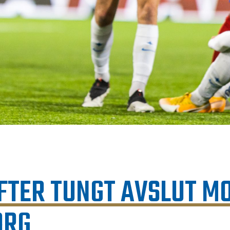
EFTER TUNGT AVSLUT M
ORG