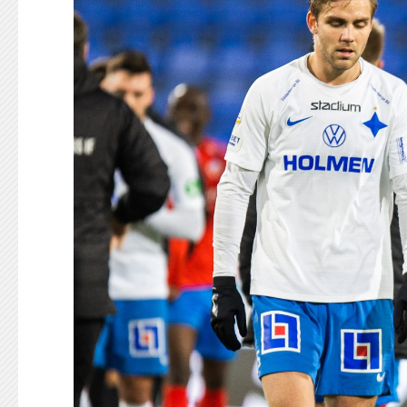
KONTAKT
125-IFKARE