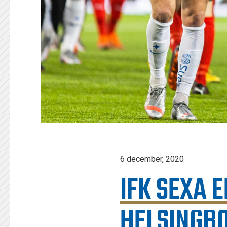
6 december, 2020
IFK SEXA 
HELSINGB