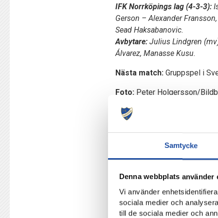
IFK Norrköpings lag (4-3-3):
I
Gerson – Alexander Fransson, 
Sead Haksabanovic.
Avbytare:
Julius Lindgren (mv)
Álvarez, Manasse Kusu.
Nästa match:
Gruppspel i Sve
Foto:
Peter Holgersson/Bildb
Samtycke
Denna webbplats använder 
Vi använder enhetsidentifierar
sociala medier och analysera 
till de sociala medier och a