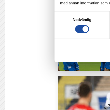
med annan information som du 
Samtyckesval
Nödvändig