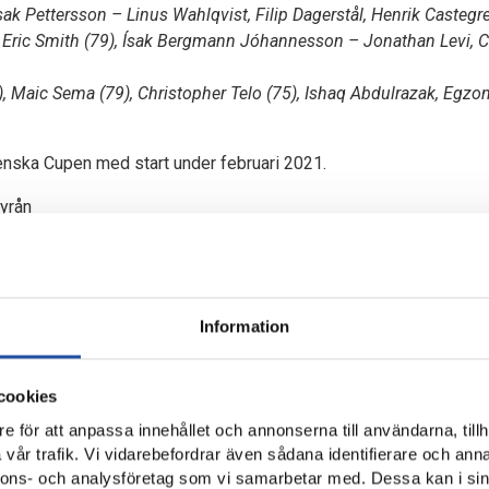
sak Pettersson – Linus Wahlqvist, Filip Dagerstål, Henrik Castegr
Eric Smith (79), Ísak Bergmann Jóhannesson – Jonathan Levi, C
, Maic Sema (79), Christopher Telo (75), Ishaq Abdulrazak, Egzo
nska Cupen med start under februari 2021.
yrån
Information
cookies
e för att anpassa innehållet och annonserna till användarna, tillh
vår trafik. Vi vidarebefordrar även sådana identifierare och anna
nnons- och analysföretag som vi samarbetar med. Dessa kan i sin