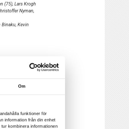
en (75), Lars Krogh
hristoffer Nyman,
n Binaku, Kevin
Om
andahålla funktioner för
n information från din enhet
 tur kombinera informationen