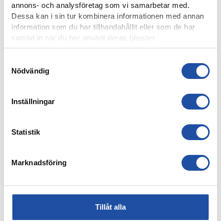
annons- och analysföretag som vi samarbetar med.
Dessa kan i sin tur kombinera informationen med annan
information som du har tillhandahållit eller som de har
samlat in när du har använt deras tjänster.
Samtyckesval
Nödvändig
7 AUGUSTI, 2026
PUBLIKINFORMATION: IFK NORRKÖPING-IK BRAGE
Inställningar
Statistik
Marknadsföring
Tillåt alla