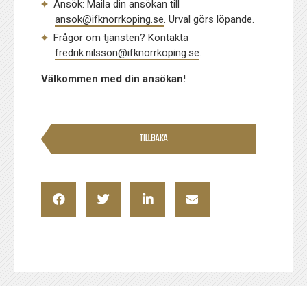
Ansök: Maila din ansökan till
ansok@ifknorrkoping.se
. Urval görs löpande.
Frågor om tjänsten? Kontakta
fredrik.nilsson@ifknorrkoping.se
.
Välkommen med din ansökan!
TILLBAKA