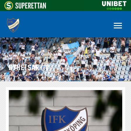
NYHETSARKIV