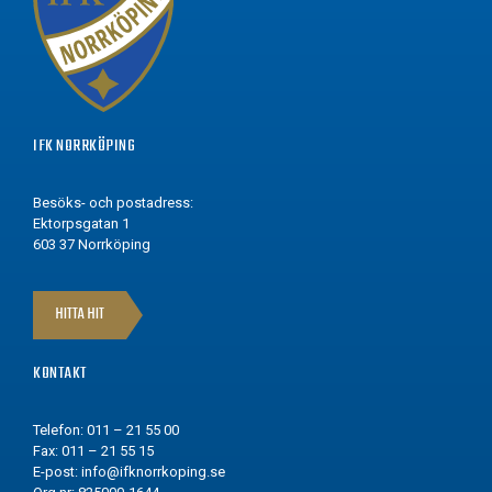
IFK NORRKÖPING
Besöks- och postadress:
Ektorpsgatan 1
603 37 Norrköping
HITTA HIT
KONTAKT
Telefon: 011 – 21 55 00
Fax: 011 – 21 55 15
E-post:
info@ifknorrkoping.se