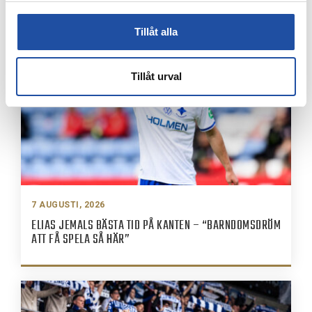
IFK-TRUPPEN MOT IK BRAGE
Tillåt alla
Tillåt urval
7 AUGUSTI, 2026
ELIAS JEMALS BÄSTA TID PÅ KANTEN – “BARNDOMSDRÖM
ATT FÅ SPELA SÅ HÄR”