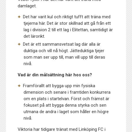
damlaget.
Det har varit kul och riktigt tufft att träna med
tjejerna här. Det är stor skillnad att gå från ett
lag i division 2 till ett lag i Elitettan, samtidigt är
det lärorikt.
Det är ett sammansvetsat lag där alla är
duktiga och vill nå högt. Jätteduktiga tjejer
som man ser upp till, man vill upp till deras
nivå.
Vad är din målsättning här hos oss?
Framförallt att bygga upp min fysiska
dimension och senare i framtiden konkurrera
om en plats i startelvan. Först och främst är
fokuset på att bygga denna styrka och sen
utmana de andra i laget som håller en högre
nivå.
Viktoria har tidigare tränat med Linköping FC i