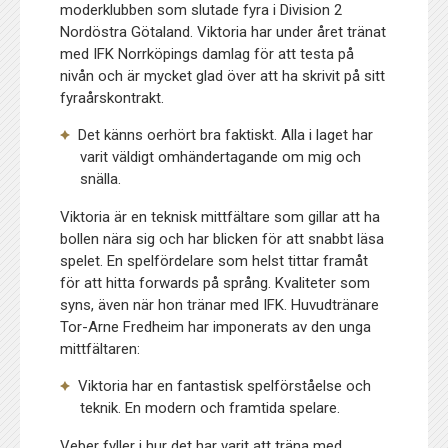
moderklubben som slutade fyra i Division 2
Nordöstra Götaland. Viktoria har under året tränat
med IFK Norrköpings damlag för att testa på
nivån och är mycket glad över att ha skrivit på sitt
fyraårskontrakt.
Det känns oerhört bra faktiskt. Alla i laget har
varit väldigt omhändertagande om mig och
snälla.
Viktoria är en teknisk mittfältare som gillar att ha
bollen nära sig och har blicken för att snabbt läsa
spelet. En spelfördelare som helst tittar framåt
för att hitta forwards på språng. Kvaliteter som
syns, även när hon tränar med IFK. Huvudtränare
Tor-Arne Fredheim har imponerats av den unga
mittfältaren:
Viktoria har en fantastisk spelförståelse och
teknik. En modern och framtida spelare.
Veber fyller i hur det har varit att träna med