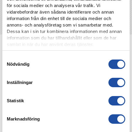
för sociala medier och analysera vår trafik. Vi
vidarebefordrar även sådana identifierare och annan
information från din enhet till de sociala medier och
annons- och analysföretag som vi samarbetar med.
Dessa kan i sin tur kombinera informationen med annan
information som du har tillhandahållit eller som de har
NYHETER
samlat in när du har använt deras tjänster.
Samtyckesval
Nödvändig
Inställningar
Statistik
Marknadsföring
8 AUGUSTI, 2026