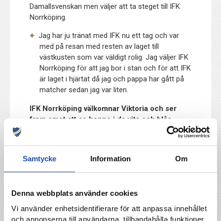
Damallsvenskan men väljer att ta steget till IFK
Norrköping.
Jag har ju tränat med IFK nu ett tag och var
med på resan med resten av laget till
västkusten som var väldigt rolig. Jag väljer IFK
Norrköping för att jag bor i stan och för att IFK
är laget i hjärtat då jag och pappa har gått på
matcher sedan jag var liten.
IFK Norrköping välkomnar Viktoria och ser
fram emot att se henne i de vita och blåa
färgerna.
Samtycke
Information
Om
TILLBAKA
Denna webbplats använder cookies
Vi använder enhetsidentifierare för att anpassa innehållet
och annonserna till användarna, tillhandahålla funktioner