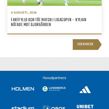
4 AUGUSTI, 2026
FARTFYLLD OCH TÄT MATCH I LIGACUPEN – KYLIAN
NÄTADE MOT DJURGÅRDEN
FLER NYHETER
Huvudpartners