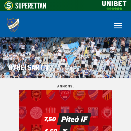
NYHETSARKIV
ANNONS: