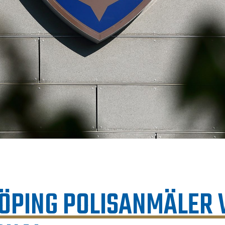
ÖPING POLISANMÄLER 