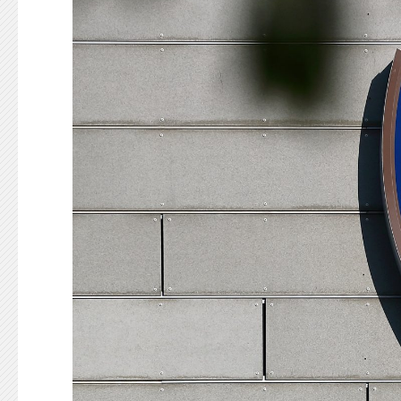
KONTAKT
125-IFKARE