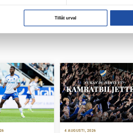
Tillåt urval
26
4 AUGUSTI, 2026