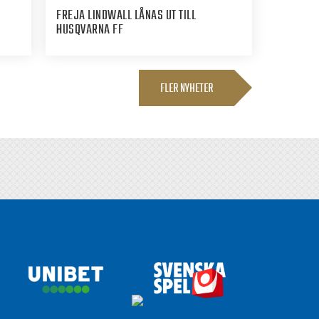
FREJA LINDWALL LÅNAS UT TILL
HUSQVARNA FF
FLER NYHETER