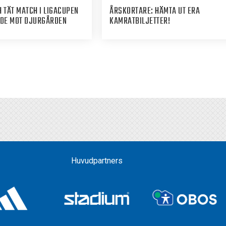
 TÄT MATCH I LIGACUPEN
ÅRSKORTARE: HÄMTA UT ERA
ADE MOT DJURGÅRDEN
KAMRATBILJETTER!
Huvudpartners