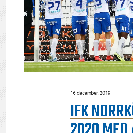
16 december, 2019
IFK NORRK
2020 MED 