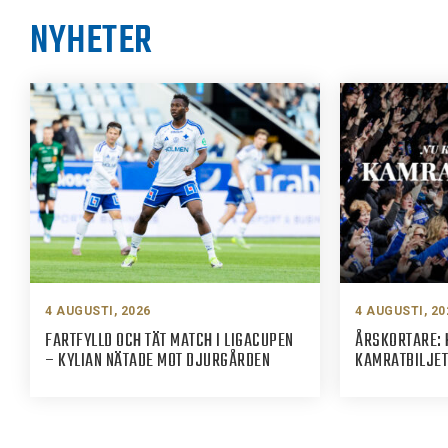
NYHETER
4 AUGUSTI, 2026
4 AUGUSTI, 20
FARTFYLLD OCH TÄT MATCH I LIGACUPEN
ÅRSKORTARE: 
– KYLIAN NÄTADE MOT DJURGÅRDEN
KAMRATBILJET