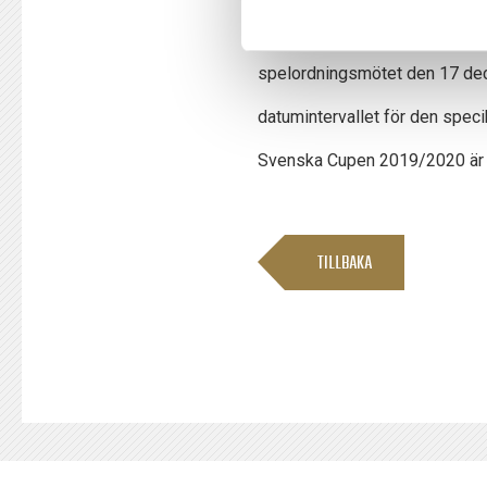
omgång 16 (31 juli-3 augusti),
spelordningsmötet den 17 dec
datumintervallet för den spec
Svenska Cupen 2019/2020 är 
TILLBAKA