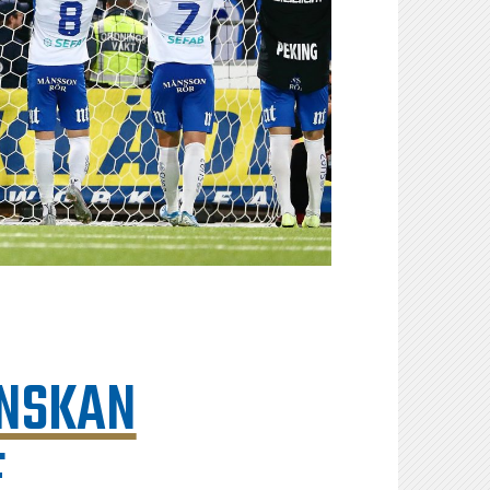
ENSKAN
F