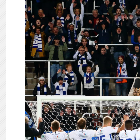
KONTAKT
125-IFKARE