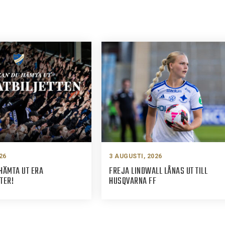
26
3 AUGUSTI, 2026
HÄMTA UT ERA
FREJA LINDWALL LÅNAS UT TILL
TER!
HUSQVARNA FF