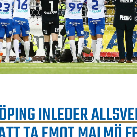
ÖPING INLEDER ALLSV
ATT TA EMOT MALMÖ F