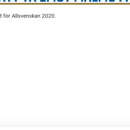
för Allsvenskan 2020.
g