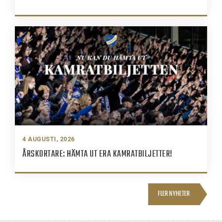
4 AUGUSTI, 2026
ÅRSKORTARE: HÄMTA UT ERA KAMRATBILJETTER!
FLER NYHETER