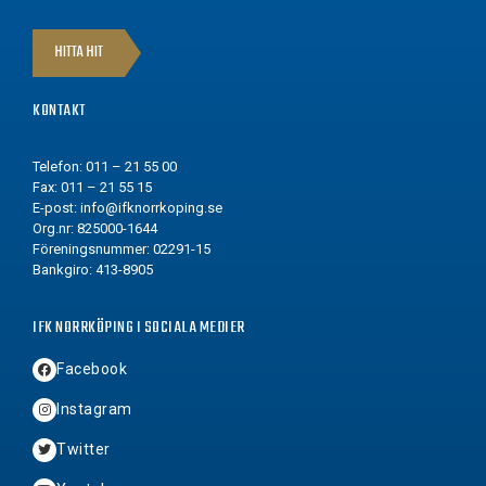
HITTA HIT
KONTAKT
Telefon: 011 – 21 55 00
Fax: 011 – 21 55 15
E-post:
info@ifknorrkoping.se
Org.nr: 825000-1644
Föreningsnummer: 02291-15
Bankgiro: 413-8905
IFK NORRKÖPING I SOCIALA MEDIER
Facebook
Instagram
Twitter