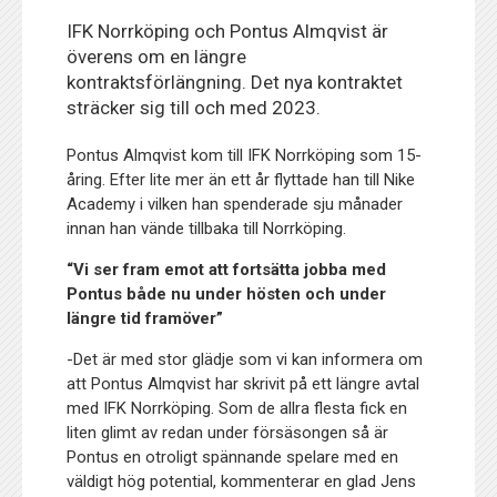
IFK Norrköping och Pontus Almqvist är
överens om en längre
kontraktsförlängning. Det nya kontraktet
sträcker sig till och med 2023.
Pontus Almqvist kom till IFK Norrköping som 15-
åring. Efter lite mer än ett år flyttade han till Nike
Academy i vilken han spenderade sju månader
innan han vände tillbaka till Norrköping.
“Vi ser fram emot att fortsätta jobba med
Pontus både nu under hösten och under
längre tid framöver”
-Det är med stor glädje som vi kan informera om
att Pontus Almqvist har skrivit på ett längre avtal
med IFK Norrköping. Som de allra flesta fick en
liten glimt av redan under försäsongen så är
Pontus en otroligt spännande spelare med en
väldigt hög potential, kommenterar en glad Jens