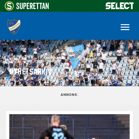
NYHETSARKIV
ANNONS: