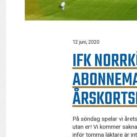
12 juni, 2020
IFK NORRK
ABONNEMA
ÅRSKORTS
På söndag spelar vi årets
utan er! Vi kommer sakn
inför tomma läktare är i