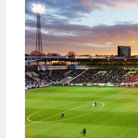
KONTAKT
125-IFKARE