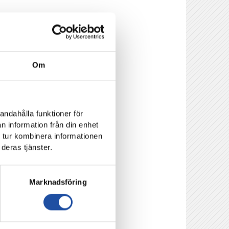
rtsinnehavare gratis
öjdpunkter.
 angivit en
Om
rbjudande. Kontakta
andahålla funktioner för
n information från din enhet
 tur kombinera informationen
deras tjänster.
Marknadsföring