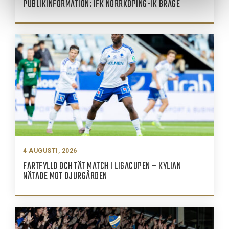
PUBLIKINFORMATION: IFK NORRKÖPING-IK BRAGE
4 AUGUSTI, 2026
FARTFYLLD OCH TÄT MATCH I LIGACUPEN – KYLIAN
NÄTADE MOT DJURGÅRDEN