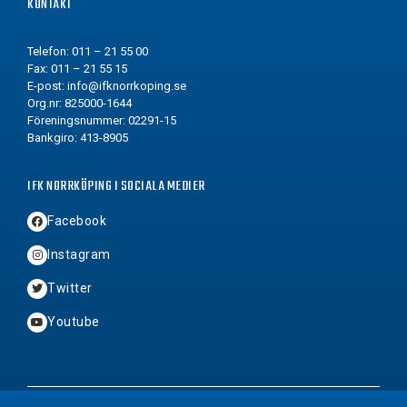
KONTAKT
Telefon: 011 – 21 55 00
Fax: 011 – 21 55 15
E-post:
info@ifknorrkoping.se
Org.nr: 825000-1644
Föreningsnummer: 02291-15
Bankgiro: 413-8905
IFK NORRKÖPING I SOCIALA MEDIER
Facebook
Instagram
Twitter
Youtube