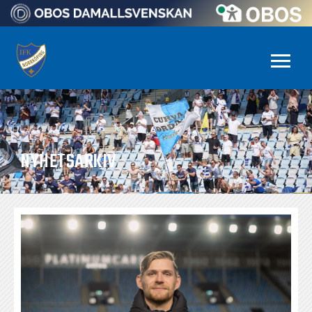
NYHETSARKIV