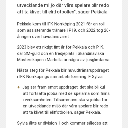
utvecklande miljö där våra spelare blir redo
att ta klivet till elitfotbollen”, säger Pekkala.
Pekkala kom till IFK Norrköping 2021 för en roll
som assisterande tränare i P19, och 2022 tog 26-
åringen över huvudansvaret.
2023 blev ett riktigt fint år för Pekkala och P19,
där SM-guld och en tredjeplats i Skandinaviska
Mästerskapen i Marbella är några av ljusglimtarna.
Nästa steg för Pekkala blir huvudtränaruppdraget
i IFK Norrköpings samarbetsförening IF Sylvia.
Jag ser fram emot uppdraget, det ska bli kul
att fortsätta jobba med de spelarna som finns
i verksamheten. Tillsammans ska vi jobba för
en utvecklande miljö där våra spelare blir redo
att ta klivet till elitfotbollen, säger Pekkala.
Sylvia åkte ur division 1 och kommer således att