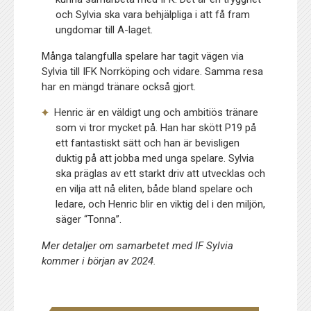
och Sylvia ska vara behjälpliga i att få fram
ungdomar till A-laget.
Många talangfulla spelare har tagit vägen via
Sylvia till IFK Norrköping och vidare. Samma resa
har en mängd tränare också gjort.
Henric är en väldigt ung och ambitiös tränare
som vi tror mycket på. Han har skött P19 på
ett fantastiskt sätt och han är bevisligen
duktig på att jobba med unga spelare. Sylvia
ska präglas av ett starkt driv att utvecklas och
en vilja att nå eliten, både bland spelare och
ledare, och Henric blir en viktig del i den miljön,
säger “Tonna”.
Mer detaljer om samarbetet med IF Sylvia
kommer i början av 2024.