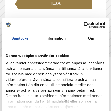
TILLBAKA
Samtycke
Information
Om
Denna webbplats använder cookies
Vi använder enhetsidentifierare för att anpassa innehållet
NYHETER
och annonserna till användarna, tillhandahålla funktioner
för sociala medier och analysera vår trafik. Vi
vidarebefordrar även sådana identifierare och annan
information från din enhet till de sociala medier och
annons- och analysföretag som vi samarbetar med.
Dessa kan i sin tur kombinera informationen med annan
information som du har tillhandahållit eller som de har
samlat in när du har använt deras tjänster.