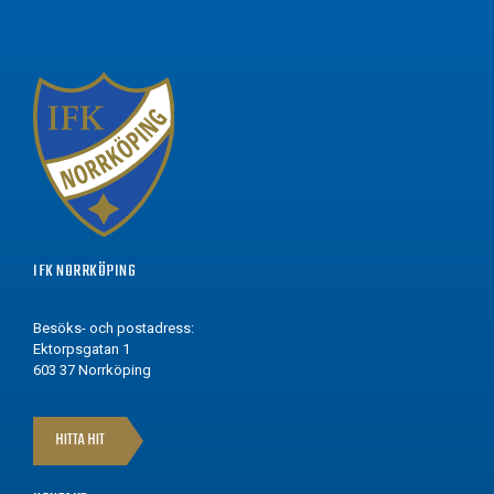
IFK NORRKÖPING
Besöks- och postadress:
Ektorpsgatan 1
603 37 Norrköping
HITTA HIT