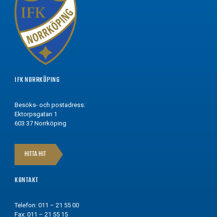
IFK NORRKÖPING
Besöks- och postadress:
Ektorpsgatan 1
603 37 Norrköping
HITTA HIT
KONTAKT
Telefon: 011 – 21 55 00
Fax: 011 – 21 55 15