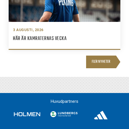
3 AUGUSTI, 2026
HÄR ÄR KAMRATERNAS VECKA
FLER NYHETER
Huvudpartners