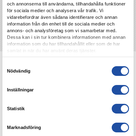
och annonserna till användarna, tillhandahålla funktioner
för sociala medier och analysera vår trafik. Vi
vidarebefordrar även sådana identifierare och annan
information från din enhet till de sociala medier och
annons- och analysföretag som vi samarbetar med.
Dessa kan i sin tur kombinera informationen med annan
information som du har tillhandahållit eller som de har
samlat in när du har använt deras tjänster.
NYHETER
Samtyckesval
Nödvändig
Inställningar
Statistik
Marknadsföring