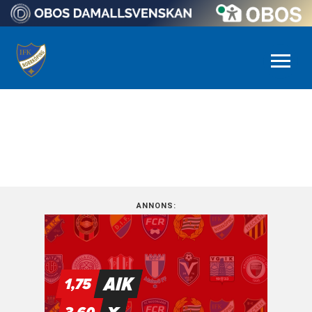
NYHETSARKIV
ANNONS: