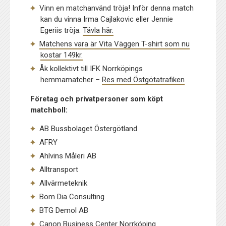
Vinn en matchanvänd tröja! Inför denna match
kan du vinna Irma Cajlakovic eller Jennie
Egeriis tröja.
Tävla här.
Matchens vara är Vita Väggen T-shirt som nu
kostar 149kr.
Åk kollektivt till IFK Norrköpings
hemmamatcher –
Res med Östgötatrafiken
Företag och privatpersoner som köpt
matchboll:
AB Bussbolaget Östergötland
AFRY
Ahlvins Måleri AB
Alltransport
Allvärmeteknik
Bom Dia Consulting
BTG Demol AB
Canon Business Center Norrköping