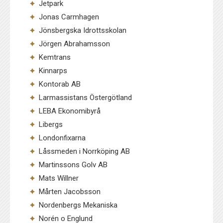
Jetpark
Jonas Carmhagen
Jönsbergska Idrottsskolan
Jörgen Abrahamsson
Kemtrans
Kinnarps
Kontorab AB
Larmassistans Östergötland
LEBA Ekonomibyrå
Libergs
Londonfixarna
Låssmeden i Norrköping AB
Martinssons Golv AB
Mats Willner
Mårten Jacobsson
Nordenbergs Mekaniska
Norén o Englund