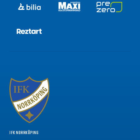
IFK NORRKÖPING