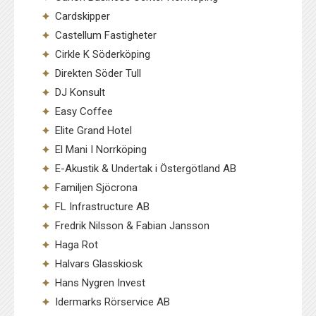
Cardskipper
Castellum Fastigheter
Cirkle K Söderköping
Direkten Söder Tull
DJ Konsult
Easy Coffee
Elite Grand Hotel
El Mani I Norrköping
E-Akustik & Undertak i Östergötland AB
Familjen Sjöcrona
FL Infrastructure AB
Fredrik Nilsson & Fabian Jansson
Haga Rot
Halvars Glasskiosk
Hans Nygren Invest
Idermarks Rörservice AB