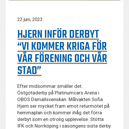
22 juni, 2023
HJERN INFÖR DERBYT
“VI KOMMER KRIGA FÖR
VÅR FÖRENING OCH VÅR
STAD”
Efter midsommar smäller det.
Östgötaderby på Platinumcars Arena i
OBOS Damallsvenskan. Målvakten Sofia
Hjern ser mycket fram emot returmötet på
hemmaplan och kommer ihåg det förra
derbyt som en otrolig upplevelse. Stötta
IFK och Norrköping i säsongens sista derby