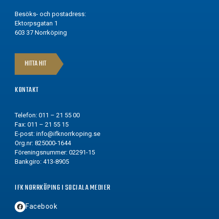
Besöks- och postadress:
Ektorpsgatan 1
603 37 Norrköping
HITTA HIT
KONTAKT
Telefon: 011 – 21 55 00
Fax: 011 – 21 55 15
E-post:
info@ifknorrkoping.se
Org.nr: 825000-1644
Föreningsnummer: 02291-15
Bankgiro: 413-8905
IFK NORRKÖPING I SOCIALA MEDIER
Facebook