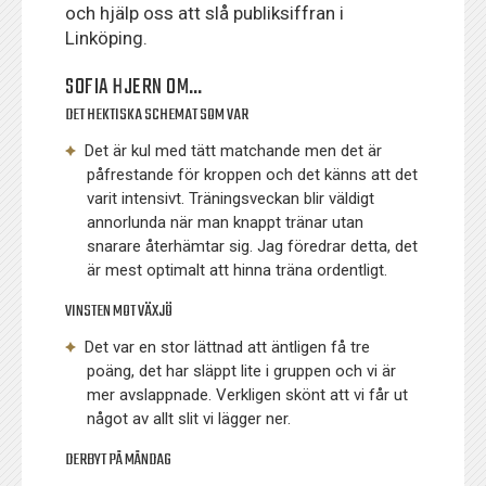
och hjälp oss att slå publiksiffran i
Linköping.
SOFIA HJERN OM…
DET HEKTISKA SCHEMAT SOM VAR
Det är kul med tätt matchande men det är
påfrestande för kroppen och det känns att det
varit intensivt. Träningsveckan blir väldigt
annorlunda när man knappt tränar utan
snarare återhämtar sig. Jag föredrar detta, det
är mest optimalt att hinna träna ordentligt.
VINSTEN MOT VÄXJÖ
Det var en stor lättnad att äntligen få tre
poäng, det har släppt lite i gruppen och vi är
mer avslappnade. Verkligen skönt att vi får ut
något av allt slit vi lägger ner.
DERBYT PÅ MÅNDAG