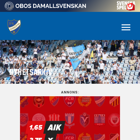
NYHETSARKIV
ANNONS: