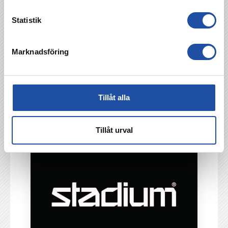
Åhlin & Ekeroth Byggnads AB
Statistik
Marknadsföring
Tillåt alla
Tillåt urval