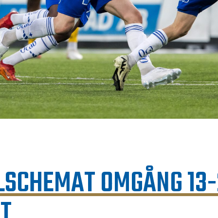
ELSCHEMAT OMGÅNG 13-
LT