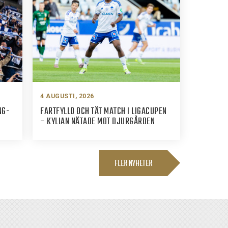
4 AUGUSTI, 2026
NG-
FARTFYLLD OCH TÄT MATCH I LIGACUPEN
– KYLIAN NÄTADE MOT DJURGÅRDEN
FLER NYHETER