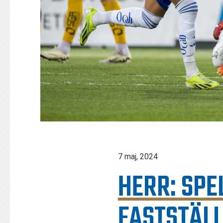
7 maj, 2024
HERR: SP
FASTSTÄL