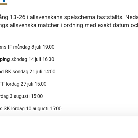
ång 13-26 i allsvenskans spelschema fastställts. Neda
ngs allsvenska matcher i ordning med exakt datum oc
ns IF måndag 8 juli 19:00
öping
söndag 14 juli 16:30
d BK söndag 21 juli 14:00
F lördag 27 juli 15:00
rdag 3 augusti 15:00
s SK lördag 10 augusti 15:00
ing
lördag 17 augusti 15:00
 AIF måndag 26 augusti 19:00