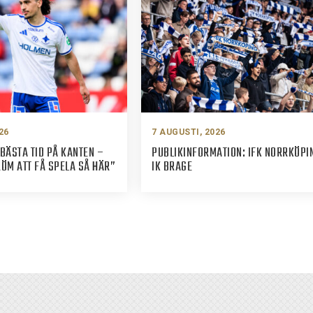
26
7 AUGUSTI, 2026
BÄSTA TID PÅ KANTEN –
PUBLIKINFORMATION: IFK NORRKÖPI
M ATT FÅ SPELA SÅ HÄR”
IK BRAGE