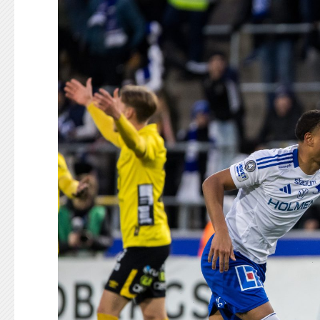
KONTAKT
125-IFKARE