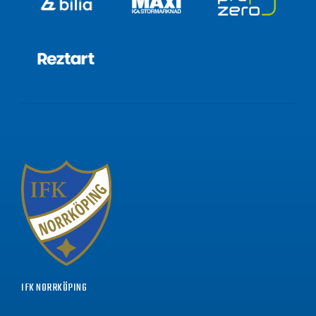
IFK NORRKÖPING