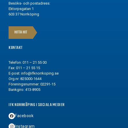
Besöks- och postadress:
Ektorpsgatan 1
603 37 Norrköping
HITTA HIT
KONTAKT
Telefon: 011 – 21 55 00
Fax: 011 – 21 55 15
E-post:
info@ifknorrkoping.se
Org.nr: 825000-1644
Föreningsnummer: 02291-15
Bankgiro: 413-8905
IFK NORRKÖPING I SOCIALA MEDIER
Facebook
Instagram