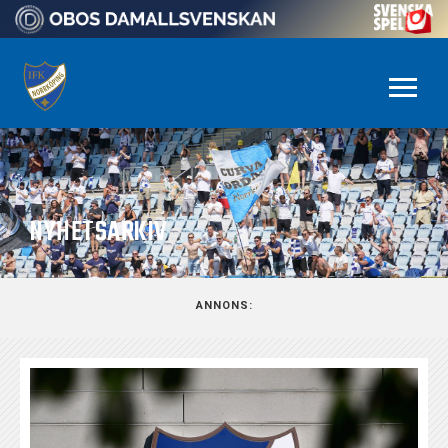
NYHETSARKIV
ANNONS: