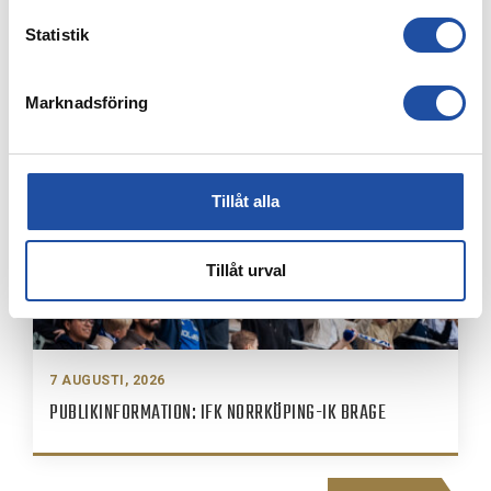
7 AUGUSTI, 2026
Statistik
ELIAS JEMALS BÄSTA TID PÅ KANTEN – “BARNDOMSDRÖM
ATT FÅ SPELA SÅ HÄR”
Marknadsföring
Tillåt alla
Tillåt urval
7 AUGUSTI, 2026
PUBLIKINFORMATION: IFK NORRKÖPING-IK BRAGE