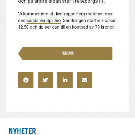
och på andra sidan står Trelleborgs FF.
Vi kommer inte att live-rapportera matchen men
den
sänds via Spiideo
. Sändningen startar klockan
12.58 och du ser den till en kostnad av 79 kronor.
TILLBAKA
NYHETER