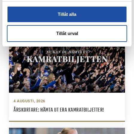
4 AUGUSTI, 2026
FARTFYLLD OCH TÄT MATCH I LIGACUPEN – KYLIAN
NÄTADE MOT DJURGÅRDEN
Tillåt alla
Tillåt urval
4 AUGUSTI, 2026
ÅRSKORTARE: HÄMTA UT ERA KAMRATBILJETTER!