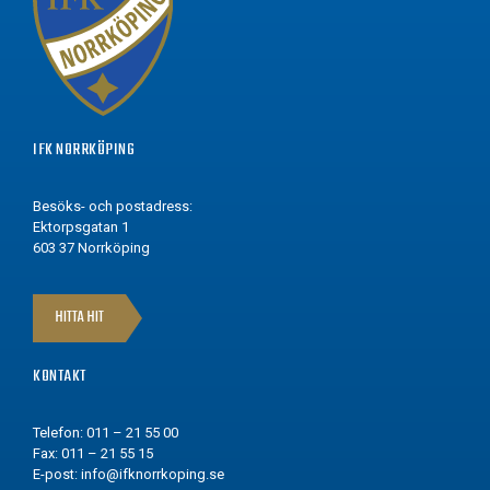
IFK NORRKÖPING
Besöks- och postadress:
Ektorpsgatan 1
603 37 Norrköping
HITTA HIT
KONTAKT
Telefon: 011 – 21 55 00
Fax: 011 – 21 55 15
E-post:
info@ifknorrkoping.se