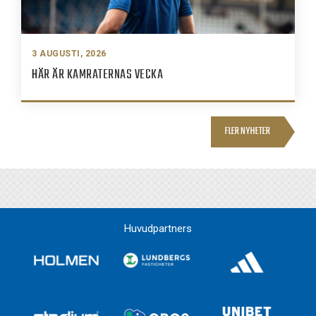
3 AUGUSTI, 2026
HÄR ÄR KAMRATERNAS VECKA
FLER NYHETER
Huvudpartners