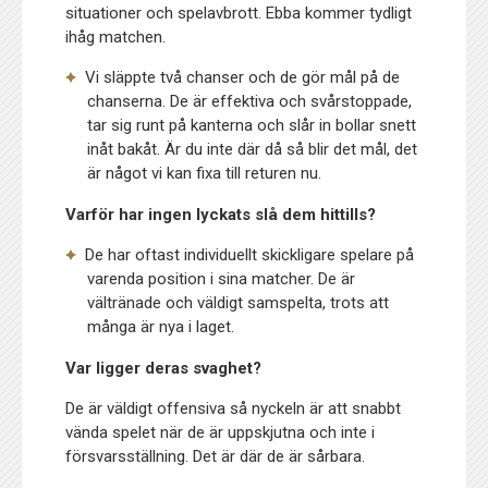
situationer och spelavbrott. Ebba kommer tydligt
ihåg matchen.
Vi släppte två chanser och de gör mål på de
chanserna. De är effektiva och svårstoppade,
tar sig runt på kanterna och slår in bollar snett
inåt bakåt. Är du inte där då så blir det mål, det
är något vi kan fixa till returen nu.
Varför har ingen lyckats slå dem hittills?
De har oftast individuellt skickligare spelare på
varenda position i sina matcher. De är
vältränade och väldigt samspelta, trots att
många är nya i laget.
Var ligger deras svaghet?
De är väldigt offensiva så nyckeln är att snabbt
vända spelet när de är uppskjutna och inte i
försvarsställning. Det är där de är sårbara.