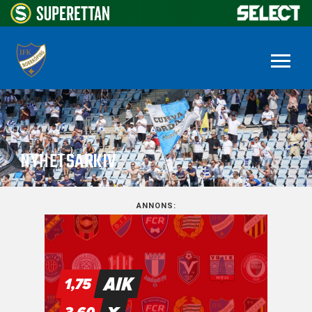
NYHETSARKIV
ANNONS: