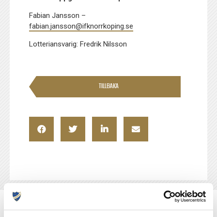
Fabian Jansson –
fabian.jansson@ifknorrkoping.se
Lotteriansvarig: Fredrik Nilsson
TILLBAKA
NYHETER