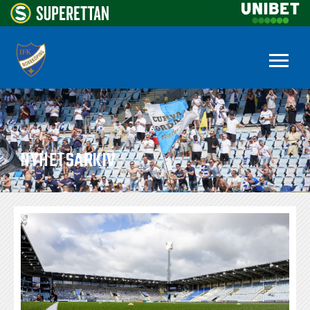
NYHETSARKIV