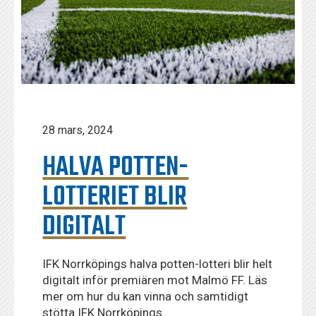
28 mars, 2024
HALVA POTTEN-
LOTTERIET BLIR
DIGITALT
IFK Norrköpings halva potten-lotteri blir helt
digitalt inför premiären mot Malmö FF. Läs
mer om hur du kan vinna och samtidigt
stötta IFK Norrköpings