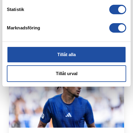
Statistik
Marknadsföring
8 AUGUSTI, 2026
NOELS STORA SHOW I 3-0-SEGERN – “OTROLIG KÄNSLA
MED VÅRA FANS”
Tillåt alla
Tillåt urval