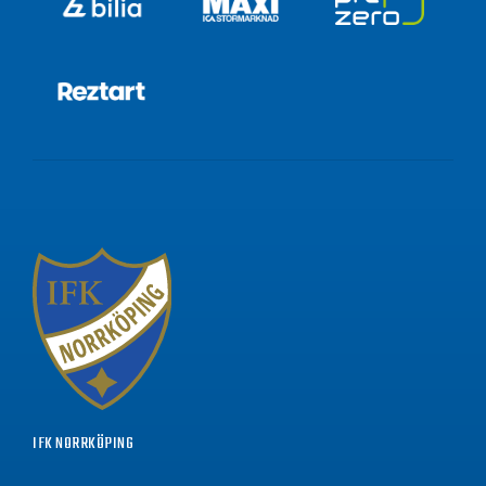
IFK NORRKÖPING