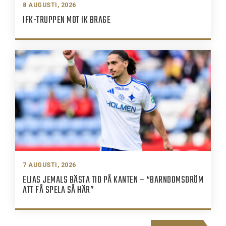
8 AUGUSTI, 2026
IFK-TRUPPEN MOT IK BRAGE
7 AUGUSTI, 2026
ELIAS JEMALS BÄSTA TID PÅ KANTEN – “BARNDOMSDRÖM
ATT FÅ SPELA SÅ HÄR”