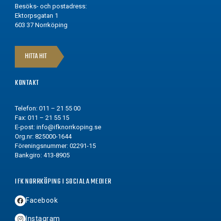
Besöks- och postadress:
Ektorpsgatan 1
603 37 Norrköping
HITTA HIT
KONTAKT
Telefon: 011 – 21 55 00
Fax: 011 – 21 55 15
E-post:
info@ifknorrkoping.se
Org.nr: 825000-1644
Föreningsnummer: 02291-15
Bankgiro: 413-8905
IFK NORRKÖPING I SOCIALA MEDIER
Facebook
Instagram