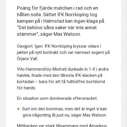
Poäng för fjärde matchen i rad och en
hållen nolla. Sättet IFK Norrköping tog
kampen på i Halmstad kan ingen klaga på.
“Det behövs såna saker när inte annat
stämmer”, säger Max Watson.
Oavgjort. Igen. IFK Norrköping kryssar vidare i
jakten på nytt kontrakt och var närmast segern på
Örjans Vall.
Vito Hammershöy-Mistrati dunkade in 1-0 i andra
halvlek, firade med den tillresta IFK-klacken på
kortsidan – bara för att få fullträffen bortdömd
för hands.
En situation som dominerade eftersnacket.
Surt om den bommas, men det är inget vi kan
göra någonting åt just nu, säger Max Watson.
Mittbacken var stark tillsammans med Amadeus