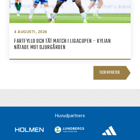
4 AUGUSTI, 2026
FARTFYLLD OCH TÄT MATCH I LIGACUPEN – KYLIAN
NÄTADE MOT DJURGÅRDEN
FLER NYHETER
Huvudpartners