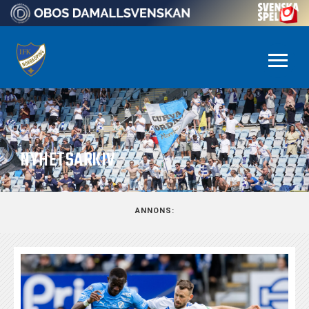
NYHETSARKIV
ANNONS: