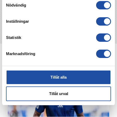
Nödvändig
Inställningar
Statistik
NYHETER
Marknadsföring
Tillåt alla
Tillåt urval