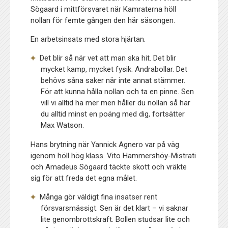
Sögaard i mittförsvaret när Kamraterna höll
nollan för femte gången den här säsongen.
En arbetsinsats med stora hjärtan.
Det blir så när vet att man ska hit. Det blir
mycket kamp, mycket fysik. Andrabollar. Det
behövs såna saker när inte annat stämmer.
För att kunna hålla nollan och ta en pinne. Sen
vill vi alltid ha mer men håller du nollan så har
du alltid minst en poäng med dig, fortsätter
Max Watson.
Hans brytning när Yannick Agnero var på väg
igenom höll hög klass. Vito Hammershöy-Mistrati
och Amadeus Sögaard täckte skott och vräkte
sig för att freda det egna målet.
Många gör väldigt fina insatser rent
försvarsmässigt. Sen är det klart – vi saknar
lite genombrottskraft. Bollen studsar lite och