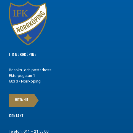
IFK NORRKÖPING
Besöks- och postadress:
Ektorpsgatan 1
603 37 Norrköping
HITTA HIT
KONTAKT
Telefon: 011 – 21 55 00