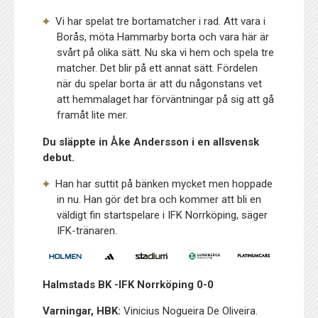
Vi har spelat tre bortamatcher i rad. Att vara i
Borås, möta Hammarby borta och vara här är
svårt på olika sätt. Nu ska vi hem och spela tre
matcher. Det blir på ett annat sätt. Fördelen
när du spelar borta är att du någonstans vet
att hemmalaget har förväntningar på sig att gå
framåt lite mer.
Du släppte in Åke Andersson i en allsvensk
debut.
Han har suttit på bänken mycket men hoppade
in nu. Han gör det bra och kommer att bli en
väldigt fin startspelare i IFK Norrköping, säger
IFK-tränaren.
Halmstads BK -IFK Norrköping 0-0
Varningar, HBK:
Vinicius Nogueira De Oliveira.