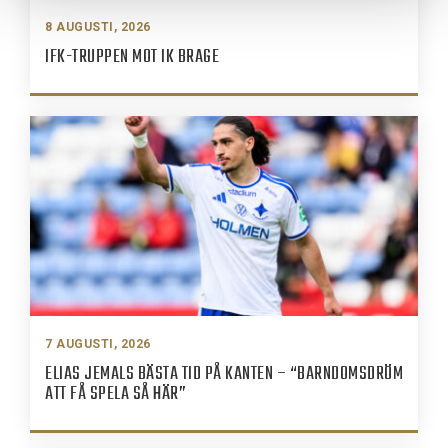
8 AUGUSTI, 2026
IFK-TRUPPEN MOT IK BRAGE
7 AUGUSTI, 2026
ELIAS JEMALS BÄSTA TID PÅ KANTEN – “BARNDOMSDRÖM
ATT FÅ SPELA SÅ HÄR”