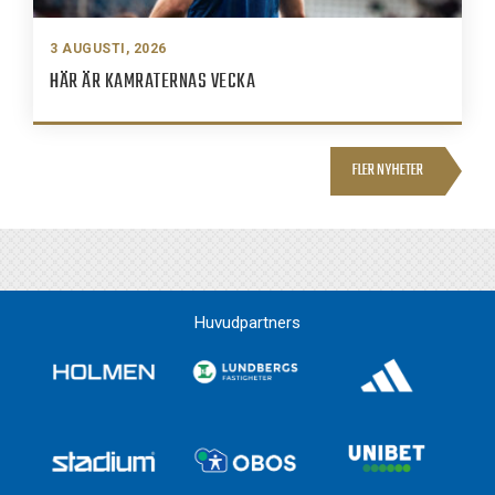
3 AUGUSTI, 2026
HÄR ÄR KAMRATERNAS VECKA
FLER NYHETER
Huvudpartners