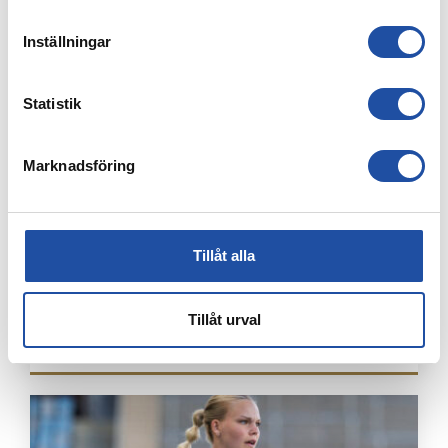
NÄTADE MOT DJURGÅRDEN
Inställningar
Statistik
Marknadsföring
Tillåt alla
4 AUGUSTI, 2026
Tillåt urval
ÅRSKORTARE: HÄMTA UT ERA KAMRATBILJETTER!