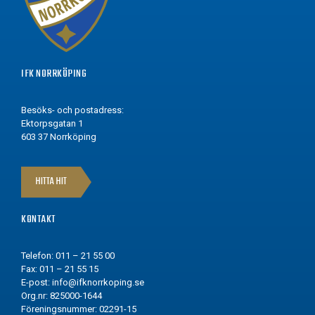
IFK NORRKÖPING
Besöks- och postadress:
Ektorpsgatan 1
603 37 Norrköping
HITTA HIT
KONTAKT
Telefon: 011 – 21 55 00
Fax: 011 – 21 55 15
E-post:
info@ifknorrkoping.se
Org.nr: 825000-1644
Föreningsnummer: 02291-15