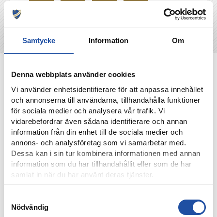
Samtycke
Information
Om
NYHETER
Denna webbplats använder cookies
Vi använder enhetsidentifierare för att anpassa innehållet
och annonserna till användarna, tillhandahålla funktioner
för sociala medier och analysera vår trafik. Vi
vidarebefordrar även sådana identifierare och annan
information från din enhet till de sociala medier och
annons- och analysföretag som vi samarbetar med.
Dessa kan i sin tur kombinera informationen med annan
information som du har tillhandahållit eller som de har
samlat in när du har använt deras tjänster.
Samtyckesval
4 AUGUSTI, 2026
Nödvändig
FARTFYLLD OCH TÄT MATCH I LIGACUPEN – KYLIAN