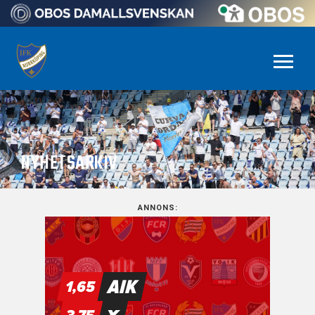
NYHETSARKIV
ANNONS: