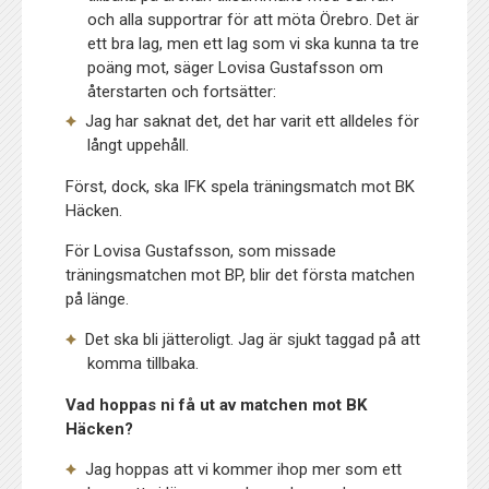
och alla supportrar för att möta Örebro. Det är
ett bra lag, men ett lag som vi ska kunna ta tre
poäng mot, säger Lovisa Gustafsson om
återstarten och fortsätter:
Jag har saknat det, det har varit ett alldeles för
långt uppehåll.
Först, dock, ska IFK spela träningsmatch mot BK
Häcken.
För Lovisa Gustafsson, som missade
träningsmatchen mot BP, blir det första matchen
på länge.
Det ska bli jätteroligt. Jag är sjukt taggad på att
komma tillbaka.
Vad hoppas ni få ut av matchen mot BK
Häcken?
Jag hoppas att vi kommer ihop mer som ett