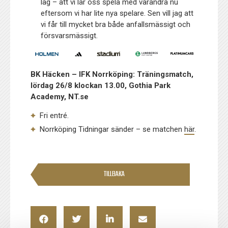
lag – att vi lär oss spela med varandra nu
eftersom vi har lite nya spelare. Sen vill jag att
vi får till mycket bra både anfallsmässigt och
försvarsmässigt.
BK Häcken – IFK Norrköping: Träningsmatch,
lördag 26/8 klockan 13.00, Gothia Park
Academy, NT.se
Fri entré.
Norrköping Tidningar sänder – se matchen
här
.
TILLBAKA