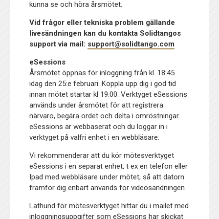
kunna se och höra årsmötet.
Vid frågor eller tekniska problem gällande
livesändningen kan du kontakta Solidtangos
support via mail:
support@solidtango.com
eSessions
Årsmötet öppnas för inloggning från kl. 18:45
idag den 25:e februari. Koppla upp dig i god tid
innan mötet startar kl 19.00. Verktyget eSessions
används under årsmötet för att registrera
närvaro, begära ordet och delta i omröstningar.
eSessions är webbaserat och du loggar in i
verktyget på valfri enhet i en webbläsare.
Vi rekommenderar att du kör mötesverktyget
eSessions i en separat enhet, t ex en telefon eller
Ipad med webbläsare under mötet, så att datorn
framför dig enbart används för videosändningen
Lathund för mötesverktyget hittar du i mailet med
inloggningsuppgifter som eSessions har skickat