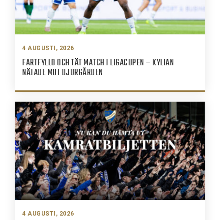
4 AUGUSTI, 2026
FARTFYLLD OCH TÄT MATCH I LIGACUPEN – KYLIAN
NÄTADE MOT DJURGÅRDEN
4 AUGUSTI, 2026