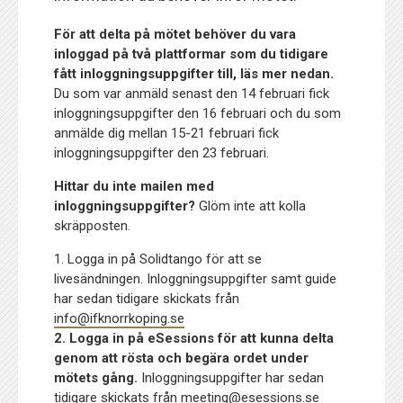
För att delta på mötet behöver du vara
inloggad på två plattformar som du tidigare
fått inloggningsuppgifter till, läs mer nedan.
Du som var anmäld senast den 14 februari fick
inloggningsuppgifter den 16 februari och du som
anmälde dig mellan 15-21 februari fick
inloggningsuppgifter den 23 februari.
Hittar du inte mailen med
inloggningsuppgifter?
Glöm inte att kolla
skräpposten.
1. Logga in på Solidtango för att se
livesändningen. Inloggningsuppgifter samt guide
har sedan tidigare skickats från
info@ifknorrkoping.se
2. Logga in på eSessions för att kunna delta
genom att rösta och begära ordet under
mötets gång.
Inloggningsuppgifter har sedan
tidigare skickats från
meeting@esessions.se