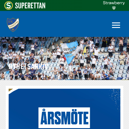
NYHETSARKIV