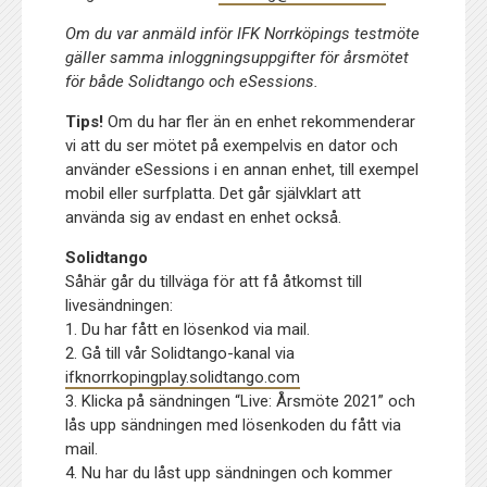
Om du var anmäld inför IFK Norrköpings testmöte
gäller samma inloggningsuppgifter för årsmötet
för både Solidtango och eSessions.
Tips!
Om du har fler än en enhet rekommenderar
vi att du ser mötet på exempelvis en dator och
använder eSessions i en annan enhet, till exempel
mobil eller surfplatta. Det går självklart att
använda sig av endast en enhet också.
Solidtango
Såhär går du tillväga för att få åtkomst till
livesändningen:
1. Du har fått en lösenkod via mail.
2. Gå till vår Solidtango-kanal via
ifknorrkopingplay.solidtango.com
3. Klicka på sändningen “Live: Årsmöte 2021” och
lås upp sändningen med lösenkoden du fått via
mail.
4. Nu har du låst upp sändningen och kommer