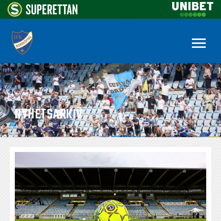
NYHETSARKIV