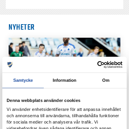
NYHETER
Samtycke
Information
Om
Denna webbplats använder cookies
4 AUGUSTI, 2026
Vi använder enhetsidentifierare för att anpassa innehållet
FARTFYLLD OCH TÄT MATCH I LIGACUPEN – KYLIAN
och annonserna till användarna, tillhandahålla funktioner
NÄTADE MOT DJURGÅRDEN
för sociala medier och analysera vår trafik. Vi
vidarebefordrar även sådana identifierare och annan