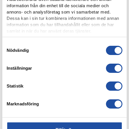
information från din enhet till de sociala medier och
annons- och analysföretag som vi samarbetar med.
Dessa kan i sin tur kombinera informationen med annan
information som du har tillhandahållit eller som de har
samlat in när du har använt deras tjänster.
Samtyckesval
Nödvändig
Inställningar
4 AUGUSTI, 2026
ÅRSKORTARE: HÄMTA UT ERA KAMRATBILJETTER!
Statistik
Marknadsföring