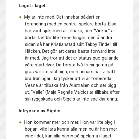
Läget i laget:
My är inte med. Det innebär såklart en
förändring med en central spelare borta. Elsa
har varit sjuk, men är tillbaka, och “Vickan” är
borta. Det blir lite förändringar men å andra
sidan så har Kristianstad sålt Tabby Tindell till
Häcken. Det gör att deras bästa forward inte
är med. Jag tror att det är status quo gällande
våra startelvor. De första två träningarna på
gräs var lite stabbiga, men annars har vi haft
bra träningar. Jag tycker att vi är förbereda.
Vesna är tillbaka från Australien och ser pigg
ut. “Valle” (Maja Regnås Valcic) är tillbaka efter
sin ryggskada och Sigdis är inte spelklar ännu.
Intrycken av Sigdis:
Hon kommer mer och mer. Hon var lite blyg i
början, ville lära känna alla men nu är hon mer
inne i det, kan alla namn på spelarna i laget