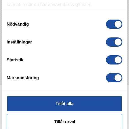
samlat in när du har använt deras tjänster.
Samtyckesval
TILLBAKA
Nödvändig
Inställningar
Statistik
Marknadsföring
NYHETER
Tillåt alla
Tillåt urval