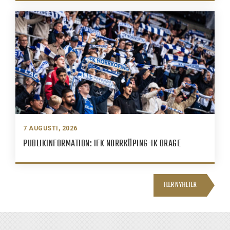
7 AUGUSTI, 2026
PUBLIKINFORMATION: IFK NORRKÖPING-IK BRAGE
FLER NYHETER