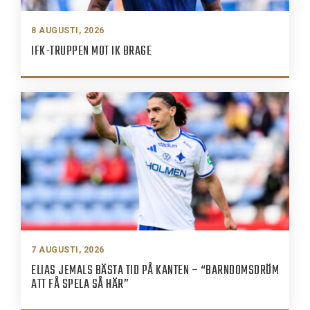
8 AUGUSTI, 2026
IFK-TRUPPEN MOT IK BRAGE
7 AUGUSTI, 2026
ELIAS JEMALS BÄSTA TID PÅ KANTEN – “BARNDOMSDRÖM
ATT FÅ SPELA SÅ HÄR”