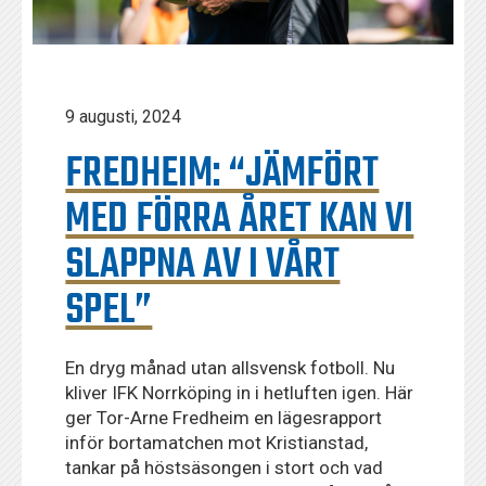
9 augusti, 2024
FREDHEIM: “JÄMFÖRT
MED FÖRRA ÅRET KAN VI
SLAPPNA AV I VÅRT
SPEL”
En dryg månad utan allsvensk fotboll. Nu
kliver IFK Norrköping in i hetluften igen. Här
ger Tor-Arne Fredheim en lägesrapport
inför bortamatchen mot Kristianstad,
tankar på höstsäsongen i stort och vad