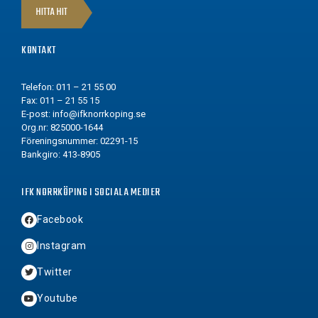
HITTA HIT
KONTAKT
Telefon: 011 – 21 55 00
Fax: 011 – 21 55 15
E-post:
info@ifknorrkoping.se
Org.nr: 825000-1644
Föreningsnummer: 02291-15
Bankgiro: 413-8905
IFK NORRKÖPING I SOCIALA MEDIER
Facebook
Instagram
Twitter
Youtube