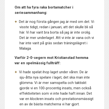
Om att ha fyra raka bortamatcher i
seriesammanhang:
Det är nog första gången jag är med om det. Vi
visste tidigt, redan i januari, att det skulle bli så
här. Vi har varit bra borta så jag är inte orolig.
Det är mer underlaget. Att vi inte är vana och vi
har inte varit på gräs sedan träningslägret i
Malaga.
Varför 2-0-segern mot Kristianstad hemma
var en spelmässig fullträff:
Vi hade spelat ihop laget under våren. De är
sju-åtta nya spelare i laget, det ska man inte
glömma. Vi är mer samspelta och taktiskt
gjorde vi en 100-procentig insats, men också
effektiviteten som vi inte hade haft innan. Det
var en klockren insats och prestationsmässigt
en av de bästa matcherna vi har gjort.