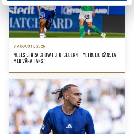
8 AUGUSTI, 2026
NOELS STORA SHOW I 3-0-SEGERN – “OTROLIG KÄNSLA
MED VÅRA FANS”