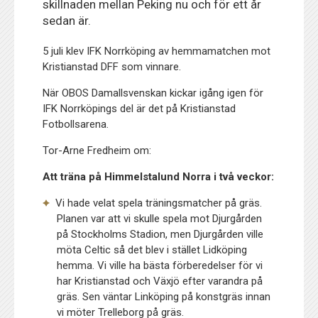
skillnaden mellan Peking nu och för ett år
sedan är.
5 juli klev IFK Norrköping av hemmamatchen mot
Kristianstad DFF som vinnare.
När OBOS Damallsvenskan kickar igång igen för
IFK Norrköpings del är det på Kristianstad
Fotbollsarena.
Tor-Arne Fredheim om:
Att träna på Himmelstalund Norra i två veckor:
Vi hade velat spela träningsmatcher på gräs.
Planen var att vi skulle spela mot Djurgården
på Stockholms Stadion, men Djurgården ville
möta Celtic så det blev i stället Lidköping
hemma. Vi ville ha bästa förberedelser för vi
har Kristianstad och Växjö efter varandra på
gräs. Sen väntar Linköping på konstgräs innan
vi möter Trelleborg på gräs.