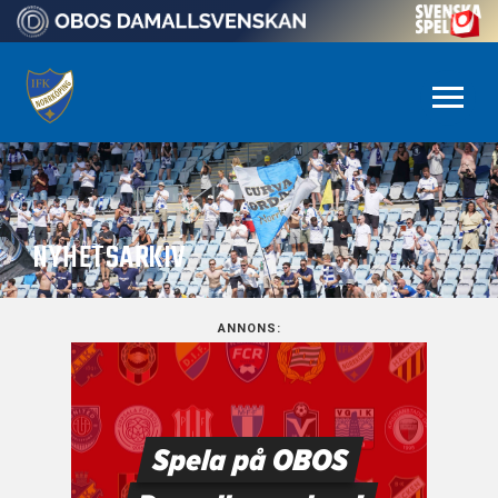
NYHETSARKIV
ANNONS: