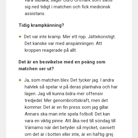
vara tillbaka, säger Ouro Ortmark som satte
sig ned tidigt i matchen och fick medicinsk
assistans.
Tidig krampkänning?
Det var inte kramp. Mer ett nyp. Jättekonstigt.
Det kanske var med anspänningen. Att
kroppen reagerade på allt.
Det är en besvikelse med en poäng som
matchen ser ut?
Ja, som matchen blev. Det tycker jag. I andra
halvlek så spelar vi på deras planhalva och har
lägen. Jag vill kunna bidra mer offensiv
tredjedel. Mer genombrottskraft, men det
kommer. Det är en fin press som jag gillar.
Annars ska man inte spela fotboll. Det kan
vara en viktig pinne. Att åka ned till söndag till
Värnamo när det betyder så mycket, oavsett
om det är i botten eller inte, är en häftig grej.