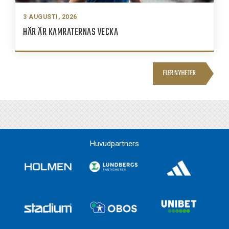
3 AUGUSTI, 2026
HÄR ÄR KAMRATERNAS VECKA
FLER NYHETER
Huvudpartners