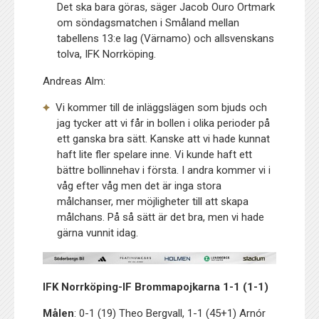
Det ska bara göras, säger Jacob Ouro Ortmark
om söndagsmatchen i Småland mellan
tabellens 13:e lag (Värnamo) och allsvenskans
tolva, IFK Norrköping.
Andreas Alm:
Vi kommer till de inläggslägen som bjuds och
jag tycker att vi får in bollen i olika perioder på
ett ganska bra sätt. Kanske att vi hade kunnat
haft lite fler spelare inne. Vi kunde haft ett
bättre bollinnehav i första. I andra kommer vi i
våg efter våg men det är inga stora
målchanser, mer möjligheter till att skapa
målchans. På så sätt är det bra, men vi hade
gärna vunnit idag.
IFK Norrköping-IF Brommapojkarna 1-1 (1-1)
Målen
: 0-1 (19) Theo Bergvall, 1-1 (45+1) Arnór