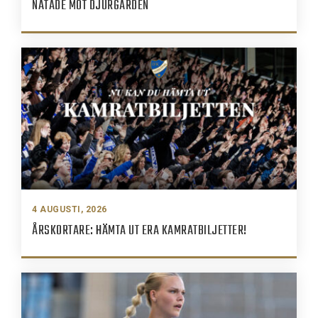
NÄTADE MOT DJURGÅRDEN
4 AUGUSTI, 2026
ÅRSKORTARE: HÄMTA UT ERA KAMRATBILJETTER!