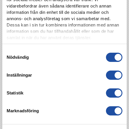
vidarebefordrar även sådana identifierare och annan
information från din enhet till de sociala medier och
annons- och analysföretag som vi samarbetar med.
Dessa kan i sin tur kombinera informationen med annan
information som du har tillhandahållit eller som de har
samlat in när du har använt deras tjänster.
Samtyckesval
Nödvändig
Inställningar
Statistik
TILLBAKA
Marknadsföring