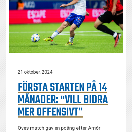
21 oktober, 2024
FÖRSTA STARTEN PÅ 14
MÅNADER: “VILL BIDRA
MER OFFENSIVT”
Oves match gav en poäng efter Arnór