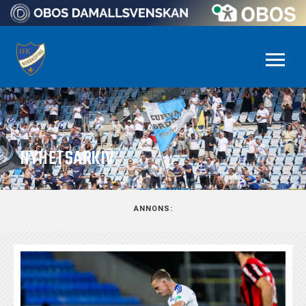
NYHETSARKIV
ANNONS: