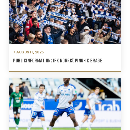
7 AUGUSTI, 2026
PUBLIKINFORMATION: IFK NORRKÖPING-IK BRAGE