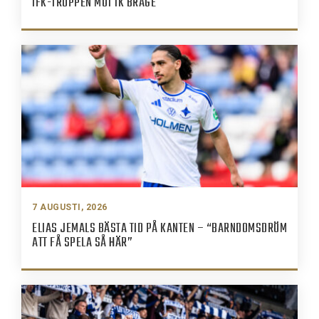
IFK-TRUPPEN MOT IK BRAGE
7 AUGUSTI, 2026
ELIAS JEMALS BÄSTA TID PÅ KANTEN – “BARNDOMSDRÖM
ATT FÅ SPELA SÅ HÄR”