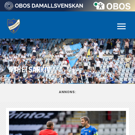
NYHETSARKIV
ANNONS: