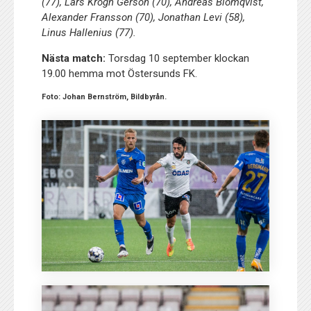
(77), Lars Krogh Gerson (70), Andreas Blomqvist,
Alexander Fransson (70), Jonathan Levi (58),
Linus Hallenius (77).
Nästa match:
Torsdag 10 september klockan
19.00 hemma mot Östersunds FK.
Foto:
Johan Bernström, Bildbyrån.