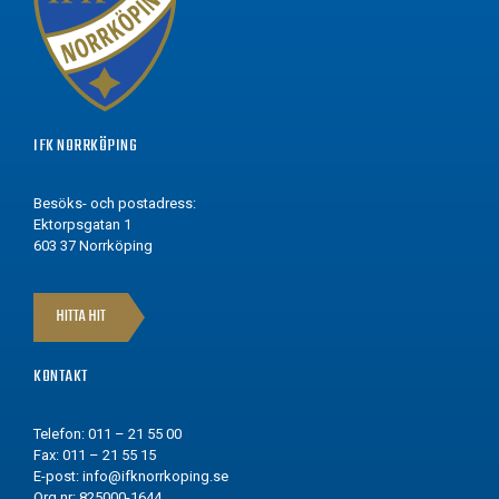
IFK NORRKÖPING
Besöks- och postadress:
Ektorpsgatan 1
603 37 Norrköping
HITTA HIT
KONTAKT
Telefon: 011 – 21 55 00
Fax: 011 – 21 55 15
E-post:
info@ifknorrkoping.se
Org.nr: 825000-1644