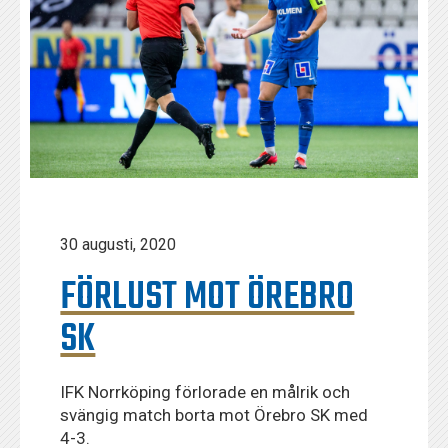
30 augusti, 2020
FÖRLUST MOT ÖREBRO
SK
IFK Norrköping förlorade en målrik och
svängig match borta mot Örebro SK med
4-3.