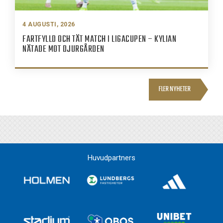
4 AUGUSTI, 2026
FARTFYLLD OCH TÄT MATCH I LIGACUPEN – KYLIAN
NÄTADE MOT DJURGÅRDEN
FLER NYHETER
Huvudpartners