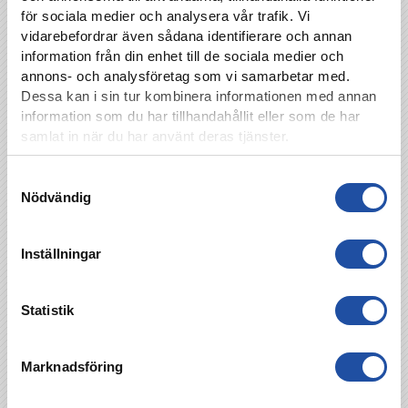
för sociala medier och analysera vår trafik. Vi
vidarebefordrar även sådana identifierare och annan
information från din enhet till de sociala medier och
annons- och analysföretag som vi samarbetar med.
Dessa kan i sin tur kombinera informationen med annan
information som du har tillhandahållit eller som de har
samlat in när du har använt deras tjänster.
Samtyckesval
Nödvändig
Inställningar
Statistik
Marknadsföring