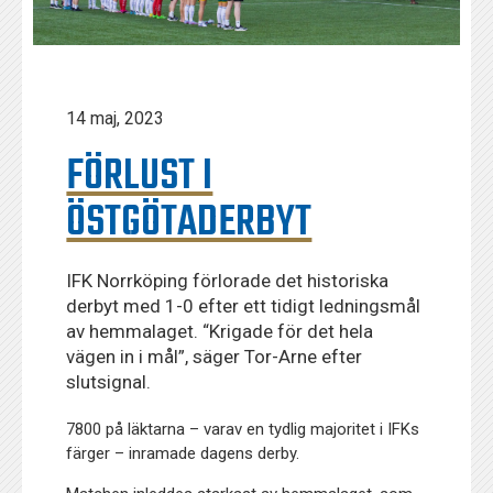
14 maj, 2023
FÖRLUST I
ÖSTGÖTADERBYT
IFK Norrköping förlorade det historiska
derbyt med 1-0 efter ett tidigt ledningsmål
av hemmalaget. “Krigade för det hela
vägen in i mål”, säger Tor-Arne efter
slutsignal.
7800 på läktarna – varav en tydlig majoritet i IFKs
färger – inramade dagens derby.