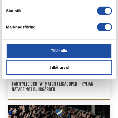
NYHETER
Statistik
Marknadsföring
Tillåt alla
Tillåt urval
4 AUGUSTI, 2026
FARTFYLLD OCH TÄT MATCH I LIGACUPEN – KYLIAN
NÄTADE MOT DJURGÅRDEN