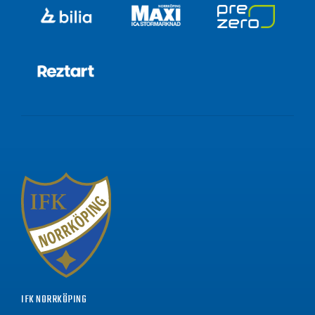
IFK NORRKÖPING