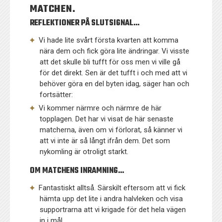
MATCHEN.
REFLEKTIONER PÅ SLUTSIGNAL…
Vi hade lite svårt första kvarten att komma
nära dem och fick göra lite ändringar. Vi visste
att det skulle bli tufft för oss men vi ville gå
för det direkt. Sen är det tufft i och med att vi
behöver göra en del byten idag, säger han och
fortsätter:
Vi kommer närmre och närmre de här
topplagen. Det har vi visat de här senaste
matcherna, även om vi förlorat, så känner vi
att vi inte är så långt ifrån dem. Det som
nykomling är otroligt starkt.
OM MATCHENS INRAMNING…
Fantastiskt alltså. Särskilt eftersom att vi fick
hämta upp det lite i andra halvleken och visa
supportrarna att vi krigade för det hela vägen
in i mål.