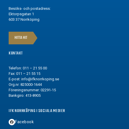
Besöks- och postadress:
Ektorpsgatan 1
603 37 Norrköping
HITTA HIT
KONTAKT
Telefon: 011 – 21 55 00
Fax: 011 – 21 55 15
E-post:
info@ifknorrkoping.se
Org.nr: 825000-1644
Föreningsnummer: 02291-15
Bankgiro: 413-8905
IFK NORRKÖPING I SOCIALA MEDIER
Facebook