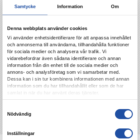
Samtycke
Information
Om
Denna webbplats använder cookies
Vi använder enhetsidentifierare för att anpassa innehållet
och annonserna till användarna, tillhandahålla funktioner
för sociala medier och analysera vår trafik. Vi
vidarebefordrar även sådana identifierare och annan
information från din enhet till de sociala medier och
TILLBAKA
annons- och analysföretag som vi samarbetar med.
Dessa kan i sin tur kombinera informationen med annan
information som du har tillhandahållit eller som de har
samlat in när du har använt deras tjänster.
Samtyckesval
Nödvändig
Inställningar