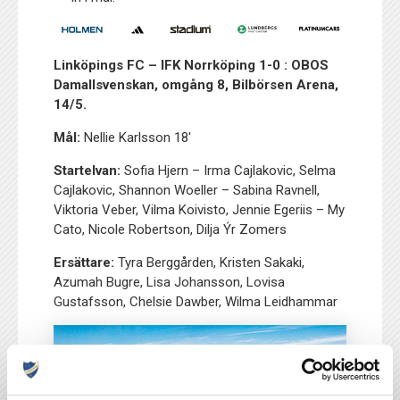
Linköpings FC – IFK Norrköping 1-0 : OBOS
Damallsvenskan, omgång 8, Bilbörsen Arena,
14/5.
Mål:
Nellie Karlsson 18′
Startelvan:
Sofia Hjern – Irma Cajlakovic, Selma
Cajlakovic, Shannon Woeller – Sabina Ravnell,
Viktoria Veber, Vilma Koivisto, Jennie Egeriis – My
Cato, Nicole Robertson, Dilja Ýr Zomers
Ersättare:
Tyra Berggården, Kristen Sakaki,
Azumah Bugre, Lisa Johansson, Lovisa
Gustafsson, Chelsie Dawber, Wilma Leidhammar