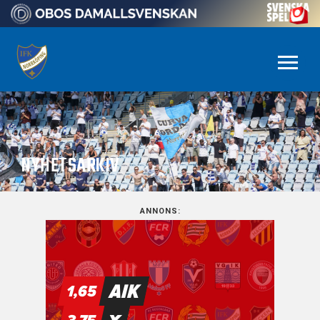
NYHETSARKIV
ANNONS: