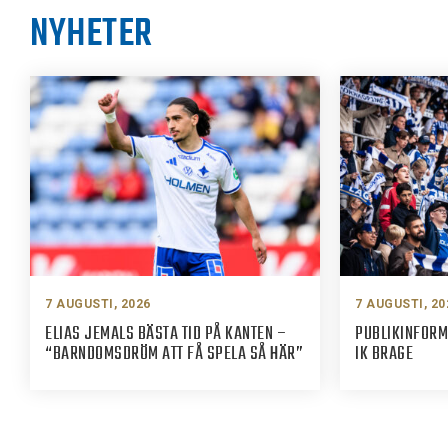
NYHETER
7 AUGUSTI, 2026
7 AUGUSTI, 20
ELIAS JEMALS BÄSTA TID PÅ KANTEN –
PUBLIKINFORM
“BARNDOMSDRÖM ATT FÅ SPELA SÅ HÄR”
IK BRAGE