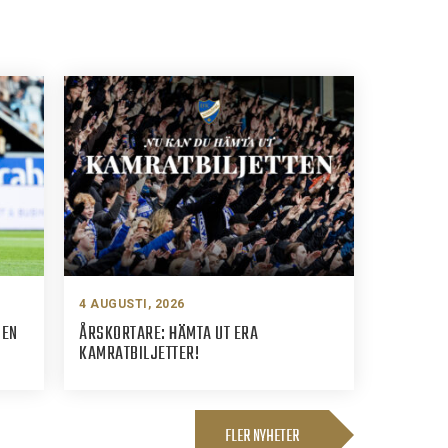
4 AUGUSTI, 2026
PEN
ÅRSKORTARE: HÄMTA UT ERA
KAMRATBILJETTER!
FLER NYHETER