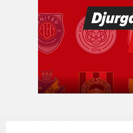
KONTAKT
125-IFKARE