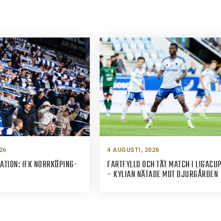
26
4 AUGUSTI, 2026
ATION: IFK NORRKÖPING-
FARTFYLLD OCH TÄT MATCH I LIGACU
– KYLIAN NÄTADE MOT DJURGÅRDEN